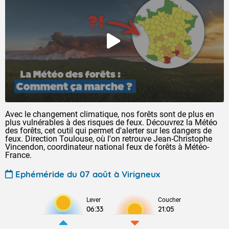
Avec le changement climatique, nos forêts sont de plus en
plus vulnérables à des risques de feux. Découvrez la Météo
des forêts, cet outil qui permet d'alerter sur les dangers de
feux. Direction Toulouse, où l'on retrouve Jean-Christophe
Vincendon, coordinateur national feux de forêts à Météo-
France.
Ephéméride du 07 août à Virigneux
Lever
Coucher
06:33
21:05