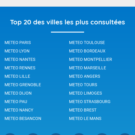
Top 20 des villes les plus consultées
METEO PARIS
METEO TOULOUSE
METEO LYON
METEO BORDEAUX
METEO NANTES
METEO MONTPELLIER
METEO RENNES
METEO MARSEILLE
METEO LILLE
METEO ANGERS
METEO GRENOBLE
METEO TOURS
METEO DIJON
METEO LIMOGES
METEO PAU
METEO STRASBOURG
METEO NANCY
METEO BREST
METEO BESANCON
METEO LE MANS