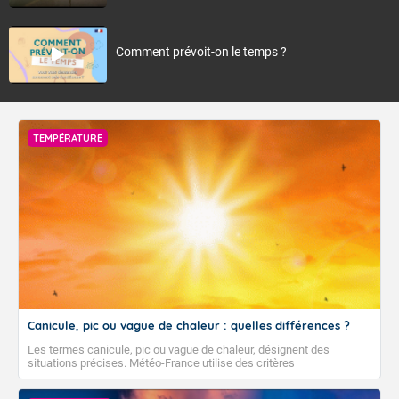
Comment prévoit-on le temps ?
TEMPÉRATURE
Canicule, pic ou vague de chaleur : quelles différences ?
Les termes canicule, pic ou vague de chaleur, désignent des
situations précises. Météo-France utilise des critères
climatologiques pour évaluer et qualifier les épisodes de chaleur qui
peuvent avoir des impacts sanitaires et socio-économiques