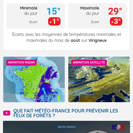
Minimale
Maximale
15°
29°
du jour
du jour
1°
3°
Ecart
Ecart
Écarts avec les moyennes de températures minimales et
maximales du mois de
août
sur
Virigneux
ANIMATION RADAR
ANIMATION SATELLITE
QUE FAIT MÉTÉO-FRANCE POUR PRÉVENIR LES
FEUX DE FORÊTS ?