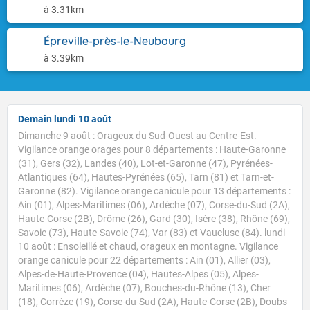
à 3.31km
Épreville-près-le-Neubourg
à 3.39km
Demain lundi 10 août
Dimanche 9 août : Orageux du Sud-Ouest au Centre-Est.
Vigilance orange orages pour 8 départements : Haute-Garonne
(31), Gers (32), Landes (40), Lot-et-Garonne (47), Pyrénées-
Atlantiques (64), Hautes-Pyrénées (65), Tarn (81) et Tarn-et-
Garonne (82). Vigilance orange canicule pour 13 départements :
Ain (01), Alpes-Maritimes (06), Ardèche (07), Corse-du-Sud (2A),
Haute-Corse (2B), Drôme (26), Gard (30), Isère (38), Rhône (69),
Savoie (73), Haute-Savoie (74), Var (83) et Vaucluse (84). lundi
10 août : Ensoleillé et chaud, orageux en montagne. Vigilance
orange canicule pour 22 départements : Ain (01), Allier (03),
Alpes-de-Haute-Provence (04), Hautes-Alpes (05), Alpes-
Maritimes (06), Ardèche (07), Bouches-du-Rhône (13), Cher
(18), Corrèze (19), Corse-du-Sud (2A), Haute-Corse (2B), Doubs