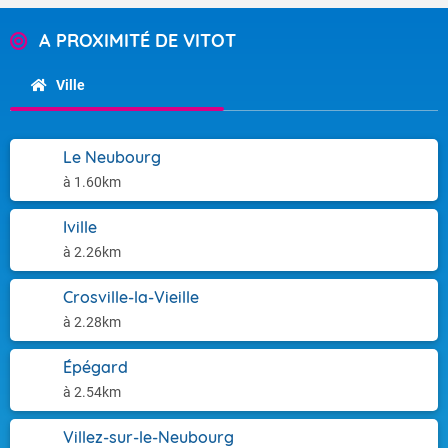
A PROXIMITÉ DE VITOT
Ville
Le Neubourg
à 1.60km
Iville
à 2.26km
Crosville-la-Vieille
à 2.28km
Épégard
à 2.54km
Villez-sur-le-Neubourg