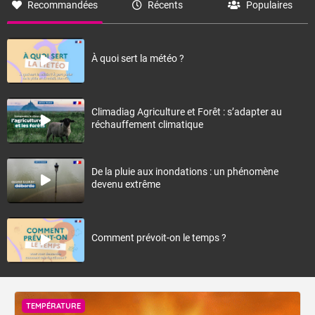
Recommandées
Récents
Populaires
À quoi sert la météo ?
Climadiag Agriculture et Forêt : s’adapter au
réchauffement climatique
De la pluie aux inondations : un phénomène
devenu extrême
Comment prévoit-on le temps ?
TEMPÉRATURE