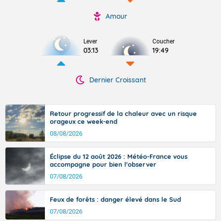
Amour
Lever
Coucher
03:13
19:49
Dernier Croissant
Retour progressif de la chaleur avec un risque
orageux ce week-end
08/08/2026
Éclipse du 12 août 2026 : Météo-France vous
accompagne pour bien l'observer
07/08/2026
Feux de forêts : danger élevé dans le Sud
07/08/2026