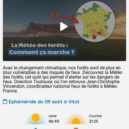
Avec le changement climatique, nos forêts sont de plus en
plus vulnérables à des risques de feux. Découvrez la Météo
des forêts, cet outil qui permet d'alerter sur les dangers de
feux. Direction Toulouse, où l'on retrouve Jean-Christophe
Vincendon, coordinateur national feux de forêts à Météo-
France.
Ephéméride du 09 août à Vitot
Lever
Coucher
06:40
21:25