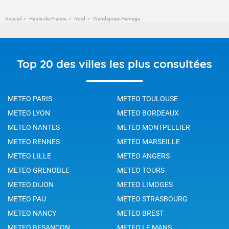
Accueil
Hauts-de-France
Nord
Wandignies-Hamage
Top 20 des villes les plus consultées
METEO PARIS
METEO TOULOUSE
METEO LYON
METEO BORDEAUX
METEO NANTES
METEO MONTPELLIER
METEO RENNES
METEO MARSEILLE
METEO LILLE
METEO ANGERS
METEO GRENOBLE
METEO TOURS
METEO DIJON
METEO LIMOGES
METEO PAU
METEO STRASBOURG
METEO NANCY
METEO BREST
METEO BESANCON
METEO LE MANS