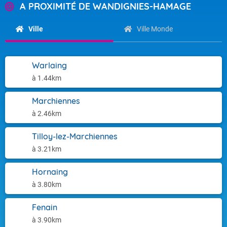
A PROXIMITÉ DE WANDIGNIES-HAMAGE
Ville
Ville Monde
Warlaing
à 1.44km
Marchiennes
à 2.46km
Tilloy-lez-Marchiennes
à 3.21km
Hornaing
à 3.80km
Fenain
à 3.90km