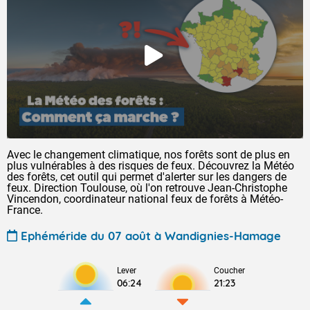
Avec le changement climatique, nos forêts sont de plus en
plus vulnérables à des risques de feux. Découvrez la Météo
des forêts, cet outil qui permet d'alerter sur les dangers de
feux. Direction Toulouse, où l'on retrouve Jean-Christophe
Vincendon, coordinateur national feux de forêts à Météo-
France.
Ephéméride du 07 août à Wandignies-Hamage
Lever
Coucher
06:24
21:23