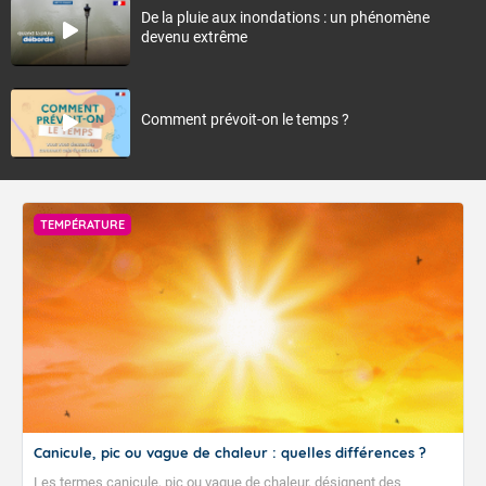
De la pluie aux inondations : un phénomène
devenu extrême
Comment prévoit-on le temps ?
TEMPÉRATURE
Canicule, pic ou vague de chaleur : quelles différences ?
Les termes canicule, pic ou vague de chaleur, désignent des