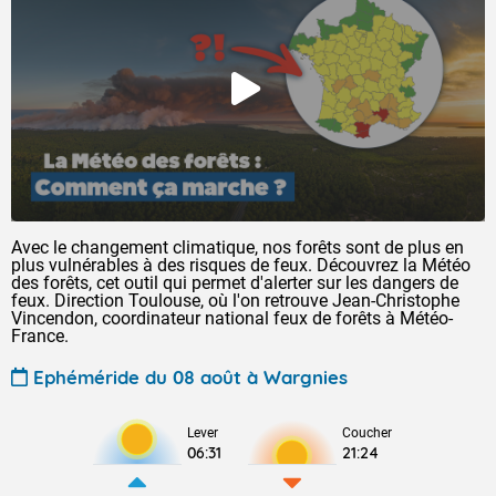
Avec le changement climatique, nos forêts sont de plus en
plus vulnérables à des risques de feux. Découvrez la Météo
des forêts, cet outil qui permet d'alerter sur les dangers de
feux. Direction Toulouse, où l'on retrouve Jean-Christophe
Vincendon, coordinateur national feux de forêts à Météo-
France.
Ephéméride du 08 août à Wargnies
Lever
Coucher
06:31
21:24