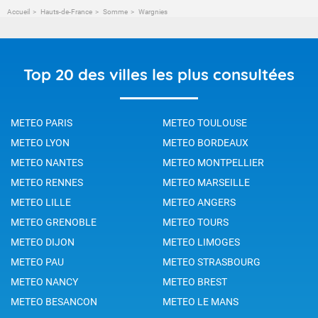
Accueil
Hauts-de-France
Somme
Wargnies
Top 20 des villes les plus consultées
METEO PARIS
METEO TOULOUSE
METEO LYON
METEO BORDEAUX
METEO NANTES
METEO MONTPELLIER
METEO RENNES
METEO MARSEILLE
METEO LILLE
METEO ANGERS
METEO GRENOBLE
METEO TOURS
METEO DIJON
METEO LIMOGES
METEO PAU
METEO STRASBOURG
METEO NANCY
METEO BREST
METEO BESANCON
METEO LE MANS