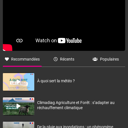
Recommandées
Récents
Populaires
À quoi sert la météo ?
Climadiag Agriculture et Forêt : s’adapter au
réchauffement climatique
De la pluie aux inondations : un phénomène