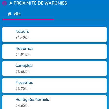
A PROXIMITÉ DE WARGNIES
Ville
Naours
à 1.40km
Havernas
à 1.51km
Canaples
à 3.68km
Flesselles
à 3.70km
Halloy-lès-Pernois
à 4.60km