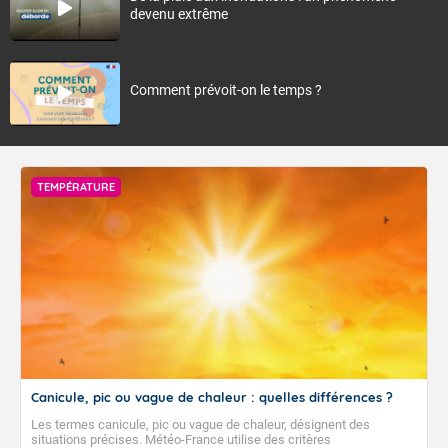
devenu extrême
Comment prévoit-on le temps ?
TEMPÉRATURE
Canicule, pic ou vague de chaleur : quelles différences ?
Les termes canicule, pic ou vague de chaleur, désignent des
situations précises. Météo-France utilise des critères