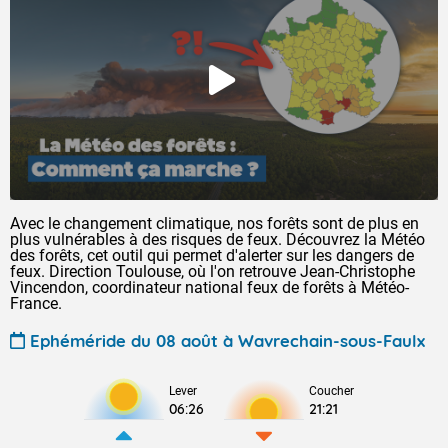
Avec le changement climatique, nos forêts sont de plus en
plus vulnérables à des risques de feux. Découvrez la Météo
des forêts, cet outil qui permet d'alerter sur les dangers de
feux. Direction Toulouse, où l'on retrouve Jean-Christophe
Vincendon, coordinateur national feux de forêts à Météo-
France.
Ephéméride du 08 août à Wavrechain-sous-Faulx
Lever
Coucher
06:26
21:21