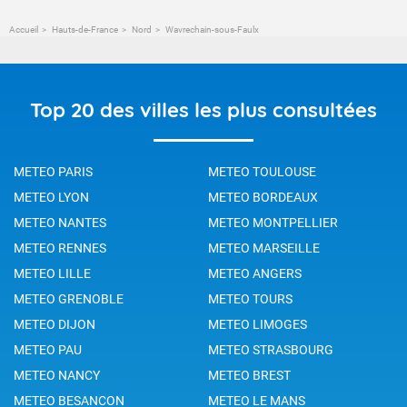
Accueil
Hauts-de-France
Nord
Wavrechain-sous-Faulx
Top 20 des villes les plus consultées
METEO PARIS
METEO TOULOUSE
METEO LYON
METEO BORDEAUX
METEO NANTES
METEO MONTPELLIER
METEO RENNES
METEO MARSEILLE
METEO LILLE
METEO ANGERS
METEO GRENOBLE
METEO TOURS
METEO DIJON
METEO LIMOGES
METEO PAU
METEO STRASBOURG
METEO NANCY
METEO BREST
METEO BESANCON
METEO LE MANS