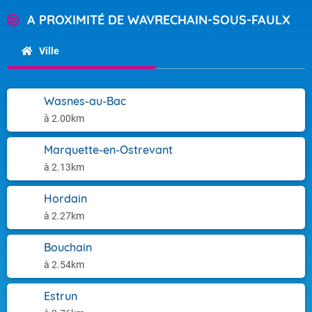
A PROXIMITÉ DE WAVRECHAIN-SOUS-FAULX
Ville
Wasnes-au-Bac
à 2.00km
Marquette-en-Ostrevant
à 2.13km
Hordain
à 2.27km
Bouchain
à 2.54km
Estrun