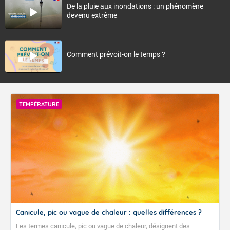
De la pluie aux inondations : un phénomène
devenu extrême
Comment prévoit-on le temps ?
TEMPÉRATURE
Canicule, pic ou vague de chaleur : quelles différences ?
Les termes canicule, pic ou vague de chaleur, désignent des