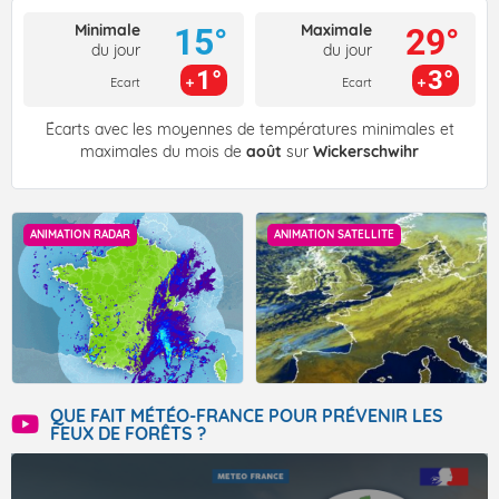
Minimale
Maximale
15°
29°
du jour
du jour
1°
3°
Ecart
Ecart
Écarts avec les moyennes de températures minimales et
maximales du mois de
août
sur
Wickerschwihr
ANIMATION RADAR
ANIMATION SATELLITE
QUE FAIT MÉTÉO-FRANCE POUR PRÉVENIR LES
FEUX DE FORÊTS ?