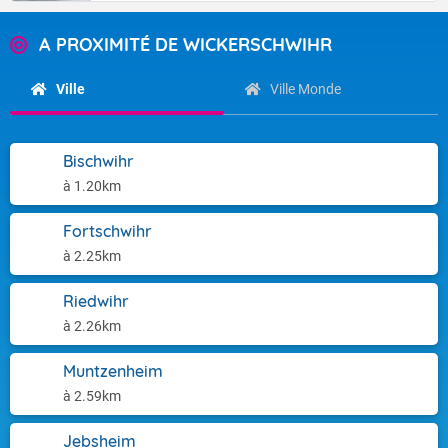
A PROXIMITÉ DE WICKERSCHWIHR
Ville
Ville Monde
Bischwihr
à 1.20km
Fortschwihr
à 2.25km
Riedwihr
à 2.26km
Muntzenheim
à 2.59km
Jebsheim