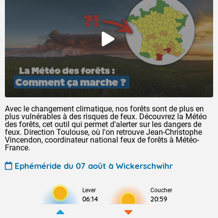
Avec le changement climatique, nos forêts sont de plus en
plus vulnérables à des risques de feux. Découvrez la Météo
des forêts, cet outil qui permet d'alerter sur les dangers de
feux. Direction Toulouse, où l'on retrouve Jean-Christophe
Vincendon, coordinateur national feux de forêts à Météo-
France.
Ephéméride du 07 août à Wickerschwihr
Lever
Coucher
06:14
20:59