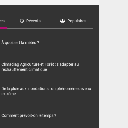
es
Récents
Populaires
À quoi sert la météo ?
Climadiag Agriculture et Forêt : s’adapter au
réchauffement climatique
De la pluie aux inondations : un phénomène devenu
extrême
Comment prévoit-on le temps ?