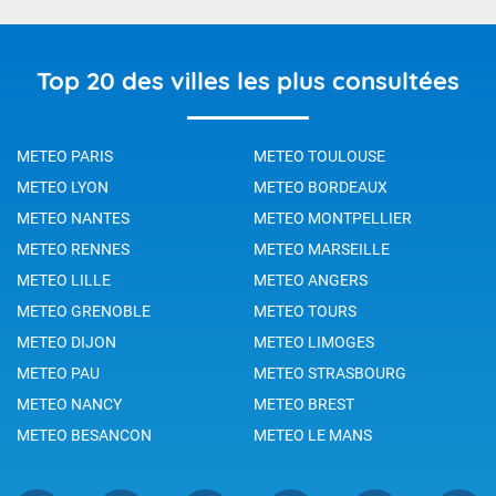
Top 20 des villes les plus consultées
METEO PARIS
METEO TOULOUSE
METEO LYON
METEO BORDEAUX
METEO NANTES
METEO MONTPELLIER
METEO RENNES
METEO MARSEILLE
METEO LILLE
METEO ANGERS
METEO GRENOBLE
METEO TOURS
METEO DIJON
METEO LIMOGES
METEO PAU
METEO STRASBOURG
METEO NANCY
METEO BREST
METEO BESANCON
METEO LE MANS