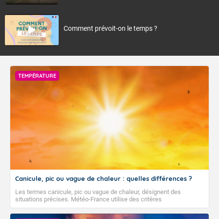
Comment prévoit-on le temps ?
TEMPÉRATURE
Canicule, pic ou vague de chaleur : quelles différences ?
Les termes canicule, pic ou vague de chaleur, désignent des
situations précises. Météo-France utilise des critères
climatologiques pour évaluer et qualifier les épisodes de chaleur qui
peuvent avoir des impacts sanitaires et socio-économiques