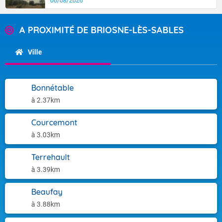
06/08/2026
A PROXIMITÉ DE BRIOSNE-LÈS-SABLES
Ville
Bonnétable
à 2.37km
Courcemont
à 3.03km
Terrehault
à 3.39km
Beaufay
à 3.88km