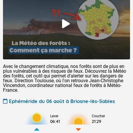
Avec le changement climatique, nos forêts sont de plus en
plus vulnérables à des risques de feux. Découvrez la Météo
des forêts, cet outil qui permet d'alerter sur les dangers de
feux. Direction Toulouse, où l'on retrouve Jean-Christophe
Vincendon, coordinateur national feux de forêts à Météo-
France.
Ephéméride du 06 août à Briosne-lès-Sables
Lever
Coucher
06:41
21:29