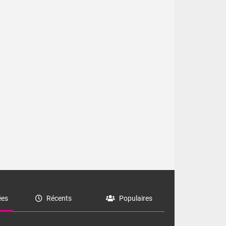
es
Récents
Populaires