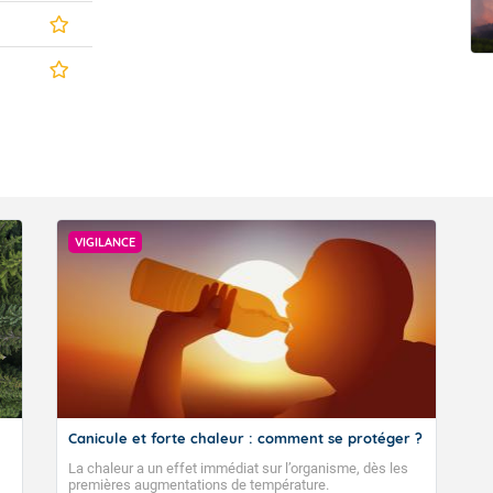
t Futuna
oid
VIGILANCE
Canicule et forte chaleur : comment se protéger ?
La chaleur a un effet immédiat sur l’organisme, dès les
premières augmentations de température.