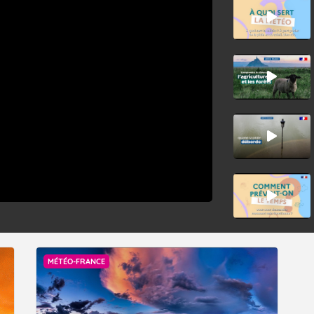
Accéder au site de Météo-France
MÉTÉO-FRANCE