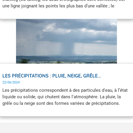
une ligne joignant les points les plus bas d’une vallée ; le
thalweg d’une vallée s’oppose donc à la ligne de crête entre deux
vallées.
LES PRÉCIPITATIONS : PLUIE, NEIGE, GRÊLE...
22/06/2024
Les précipitations correspondent à des particules d'eau, à l’état
liquide ou solide, qui chutent dans l'atmosphère. La pluie, la
grêle ou la neige sont des formes variées de précipitations.