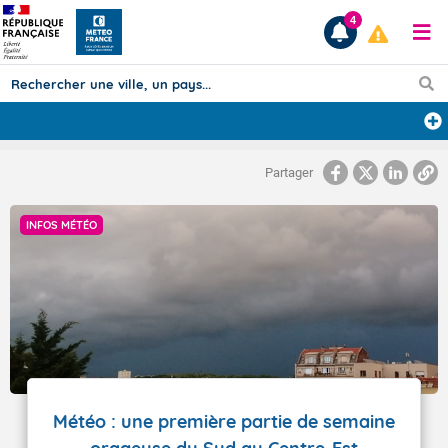
4
Prévisions
Partager
TOUS LES RÉSULTATS
INFOS MÉTÉO
Articles
Météo : une première partie de semaine