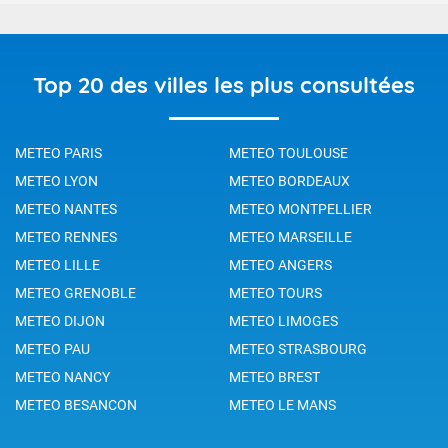
Top 20 des villes les plus consultées
METEO PARIS
METEO TOULOUSE
METEO LYON
METEO BORDEAUX
METEO NANTES
METEO MONTPELLIER
METEO RENNES
METEO MARSEILLE
METEO LILLE
METEO ANGERS
METEO GRENOBLE
METEO TOURS
METEO DIJON
METEO LIMOGES
METEO PAU
METEO STRASBOURG
METEO NANCY
METEO BREST
METEO BESANCON
METEO LE MANS