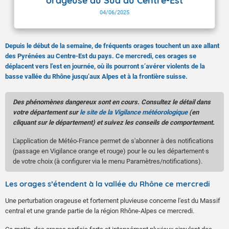
orageuse du Sud au Centre-Est
04/06/2025
Depuis le début de la semaine, de fréquents orages touchent un axe allant
des Pyrénées au Centre-Est du pays. Ce mercredi, ces orages se
déplacent vers l’est en journée, où ils pourront s’avérer violents de la
basse vallée du Rhône jusqu’aux Alpes et à la frontière suisse.
Des phénomènes dangereux sont en cours. Consultez le détail dans
votre département sur
le site de la Vigilance météorologique
(en
cliquant sur le département) et suivez les conseils de comportement.
L'application de Météo-France permet de s'abonner à des notifications
(passage en Vigilance orange et rouge) pour le ou les département·s
de votre choix (à configurer via le menu Paramètres/notifications).
Les orages s’étendent à la vallée du Rhône ce mercredi
Une perturbation orageuse et fortement pluvieuse concerne l'est du Massif
central et une grande partie de la région Rhône-Alpes ce mercredi.