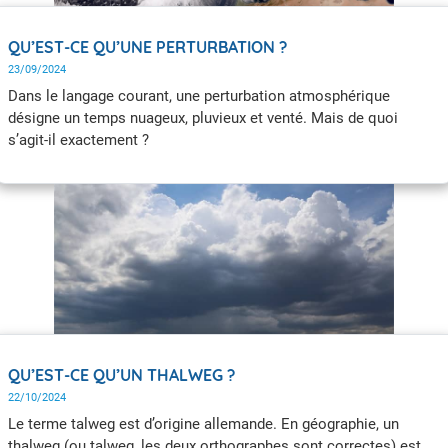
QU’EST-CE QU’UNE PERTURBATION ?
23/09/2024
Dans le langage courant, une perturbation atmosphérique
désigne un temps nuageux, pluvieux et venté. Mais de quoi
s’agit-il exactement ?
QU’EST-CE QU’UN THALWEG ?
22/10/2024
Le terme talweg est d’origine allemande. En géographie, un
thalweg (ou talweg, les deux orthographes sont correctes) est