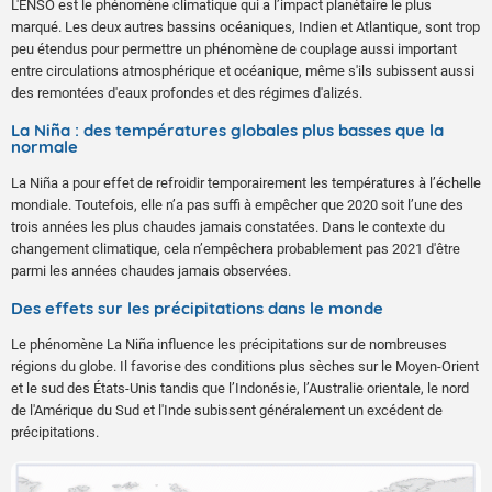
L'ENSO est le phénomène climatique qui a l’impact planétaire le plus
marqué. Les deux autres bassins océaniques, Indien et Atlantique, sont trop
peu étendus pour permettre un phénomène de couplage aussi important
entre circulations atmosphérique et océanique, même s'ils subissent aussi
des remontées d'eaux profondes et des régimes d'alizés.
La Niña : des températures globales plus basses que la
normale
La Niña a pour effet de refroidir temporairement les températures à l’échelle
mondiale. Toutefois, elle n’a pas suffi à empêcher que 2020 soit l’une des
trois années les plus chaudes jamais constatées. Dans le contexte du
changement climatique, cela n’empêchera probablement pas 2021 d'être
parmi les années chaudes jamais observées.
Des effets sur les précipitations dans le monde
Le phénomène La Niña influence les précipitations sur de nombreuses
régions du globe. Il favorise des conditions plus sèches sur le Moyen-Orient
et le sud des États-Unis tandis que l’Indonésie, l’Australie orientale, le nord
de l'Amérique du Sud et l'Inde subissent généralement un excédent de
précipitations.