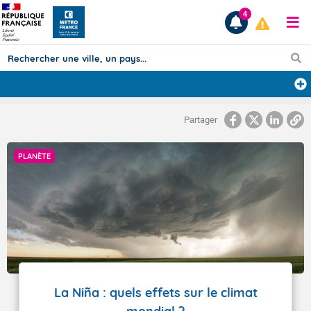
4
Prévisions
Partager
TOUS LES RÉSULTATS
PLANÈTE
Articles
La Niña : quels effets sur le climat