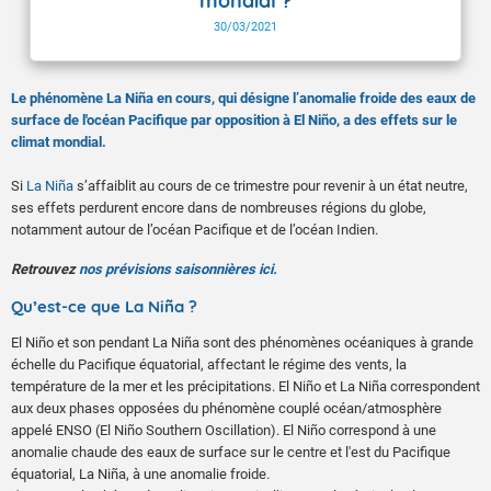
mondial ?
30/03/2021
Le phénomène La Niña en cours, qui désigne l’anomalie froide des eaux de
surface de l'océan Pacifique par opposition à El Niño, a des effets sur le
climat mondial.
Si
La Niña
s’affaiblit au cours de ce trimestre pour revenir à un état neutre,
ses effets perdurent encore dans de nombreuses régions du globe,
notamment autour de l’océan Pacifique et de l’océan Indien.
Retrouvez
nos prévisions saisonnières ici.
Qu’est-ce que La Niña ?
El Niño et son pendant La Niña sont des phénomènes océaniques à grande
échelle du Pacifique équatorial, affectant le régime des vents, la
température de la mer et les précipitations. El Niño et La Niña correspondent
aux deux phases opposées du phénomène couplé océan/atmosphère
appelé ENSO (El Niño Southern Oscillation). El Niño correspond à une
anomalie chaude des eaux de surface sur le centre et l'est du Pacifique
équatorial, La Niña, à une anomalie froide.