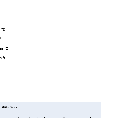
 °C
 °C
n °C
n °C
2026 - Tours