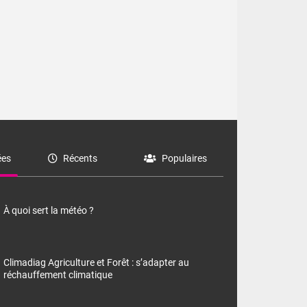
es
Récents
Populaires
À quoi sert la météo ?
Climadiag Agriculture et Forêt : s’adapter au
réchauffement climatique