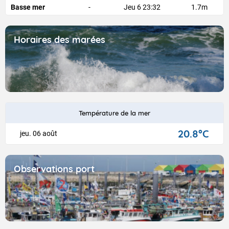
Basse mer
-
Jeu 6 23:32
1.7m
Horaires des marées
Température de la mer
20.8
°C
jeu. 06 août
Observations port