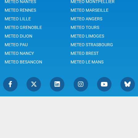
METEO NANTES
METEO MONTPELLIER
METEO RENNES
METEO MARSEILLE
METEO LILLE
METEO ANGERS
METEO GRENOBLE
METEO TOURS
METEO DIJON
METEO LIMOGES
METEO PAU
METEO STRASBOURG
METEO NANCY
METEO BREST
METEO BESANCON
METEO LE MANS
Légende
Mentions Légales
Témoins de connexion
Politique de Confidentialité
Droits de Reproduction
Consentement
Accessibilité : partiellement
Contact
conforme