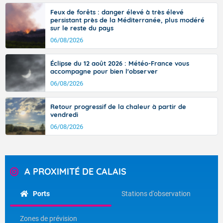
Feux de forêts : danger élevé à très élevé
persistant près de la Méditerranée, plus modéré
sur le reste du pays
06/08/2026
Éclipse du 12 août 2026 : Météo-France vous
accompagne pour bien l'observer
06/08/2026
Retour progressif de la chaleur à partir de
vendredi
06/08/2026
A PROXIMITÉ DE CALAIS
Ports
Stations d'observation
Zones de prévision