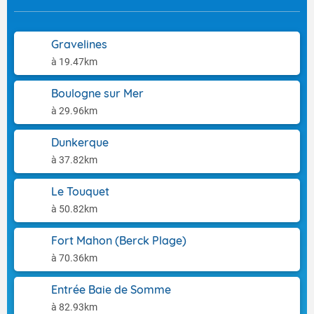
Gravelines
à 19.47km
Boulogne sur Mer
à 29.96km
Dunkerque
à 37.82km
Le Touquet
à 50.82km
Fort Mahon (Berck Plage)
à 70.36km
Entrée Baie de Somme
à 82.93km