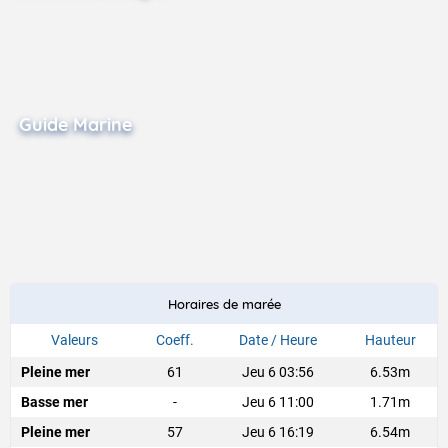
Guide Marine
Horaires de marée
Valeurs
Coeff.
Date / Heure
Hauteur
Pleine mer
61
Jeu 6 03:56
6.53m
Basse mer
-
Jeu 6 11:00
1.71m
Pleine mer
57
Jeu 6 16:19
6.54m