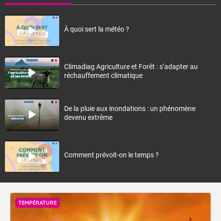
À quoi sert la météo ?
Climadiag Agriculture et Forêt : s’adapter au
réchauffement climatique
De la pluie aux inondations : un phénomène
devenu extrême
Comment prévoit-on le temps ?
TEMPÉRATURE