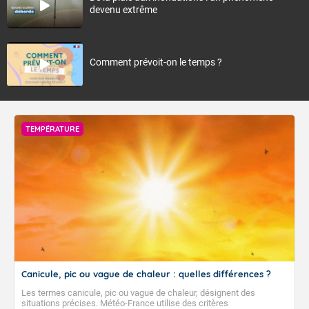
devenu extrême
Comment prévoit-on le temps ?
TEMPÉRATURE
Canicule, pic ou vague de chaleur : quelles différences ?
Les termes canicule, pic ou vague de chaleur, désignent des
situations précises. Météo-France utilise des critères