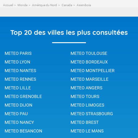
Accueil
Monde
Amérique du Nord
Canada
Assiniboia
Top 20 des villes les plus consultées
METEO PARIS
METEO TOULOUSE
METEO LYON
METEO BORDEAUX
METEO NANTES
METEO MONTPELLIER
METEO RENNES
METEO MARSEILLE
METEO LILLE
METEO ANGERS
METEO GRENOBLE
METEO TOURS
METEO DIJON
METEO LIMOGES
METEO PAU
METEO STRASBOURG
METEO NANCY
METEO BREST
METEO BESANCON
METEO LE MANS