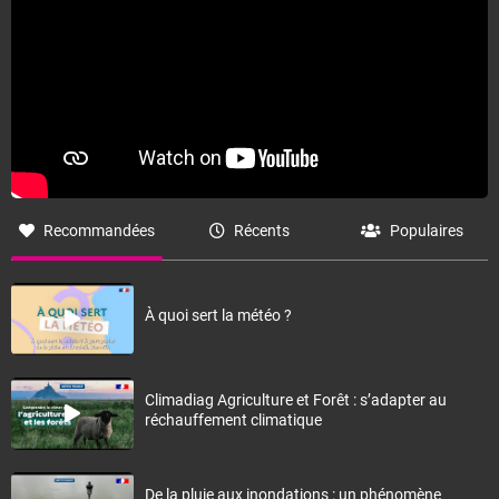
Recommandées
Récents
Populaires
À quoi sert la météo ?
Climadiag Agriculture et Forêt : s’adapter au
réchauffement climatique
De la pluie aux inondations : un phénomène