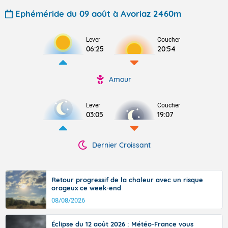
Ephéméride du 09 août à Avoriaz 2460m
Lever
Coucher
06:25
20:54
Amour
Lever
Coucher
03:05
19:07
Dernier Croissant
Retour progressif de la chaleur avec un risque
orageux ce week-end
08/08/2026
Éclipse du 12 août 2026 : Météo-France vous