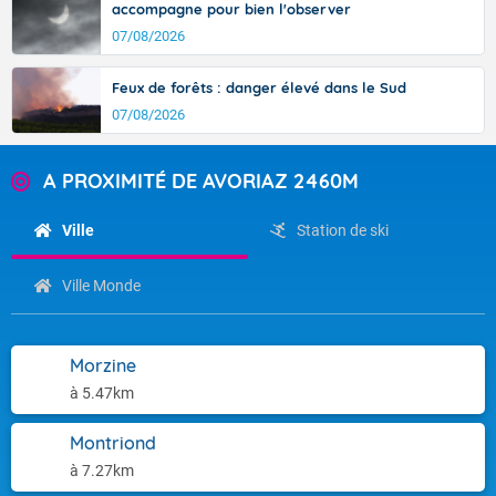
accompagne pour bien l'observer
07/08/2026
Feux de forêts : danger élevé dans le Sud
07/08/2026
A PROXIMITÉ DE AVORIAZ 2460M
Ville
Station de ski
Ville Monde
Morzine
à 5.47km
Montriond
à 7.27km