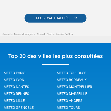
météorologiques et des informations scientifiques sur le
changement climatique.
PLUS D'ACTUALITÉS
Accueil
Météo Montagne
Alpes du Nord
Avoriaz 2460m
Top 20 des villes les plus consultées
METEO PARIS
METEO TOULOUSE
METEO LYON
METEO BORDEAUX
METEO NANTES
METEO MONTPELLIER
METEO RENNES
METEO MARSEILLE
METEO LILLE
METEO ANGERS
METEO GRENOBLE
METEO TOURS