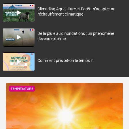
Climadiag Agriculture et Forêt : s’adapter au
réchauffement climatique
De la pluie aux inondations : un phénomène
devenu extrême
Comment prévoit-on le temps ?
TEMPÉRATURE