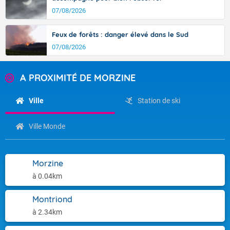
07/08/2026
Feux de forêts : danger élevé dans le Sud
07/08/2026
A PROXIMITÉ DE MORZINE
Ville
Station de ski
Ville Monde
Morzine
à 0.04km
Montriond
à 2.34km