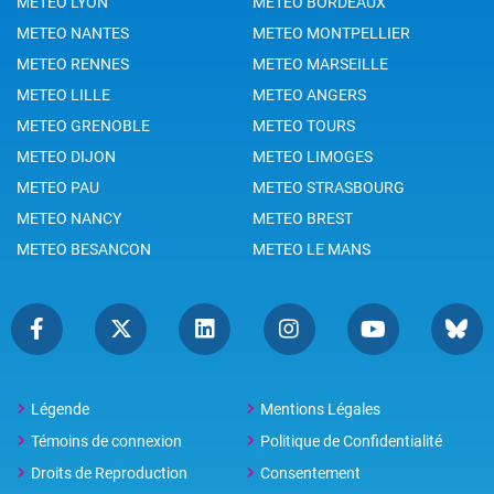
METEO LYON
METEO BORDEAUX
METEO NANTES
METEO MONTPELLIER
METEO RENNES
METEO MARSEILLE
METEO LILLE
METEO ANGERS
METEO GRENOBLE
METEO TOURS
METEO DIJON
METEO LIMOGES
METEO PAU
METEO STRASBOURG
METEO NANCY
METEO BREST
METEO BESANCON
METEO LE MANS
Légende
Mentions Légales
Témoins de connexion
Politique de Confidentialité
Droits de Reproduction
Consentement