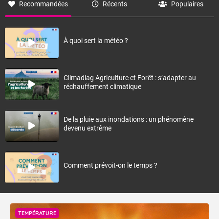
Recommandées
Récents
Populaires
À quoi sert la météo ?
Climadiag Agriculture et Forêt : s’adapter au
réchauffement climatique
De la pluie aux inondations : un phénomène
devenu extrême
Comment prévoit-on le temps ?
TEMPÉRATURE