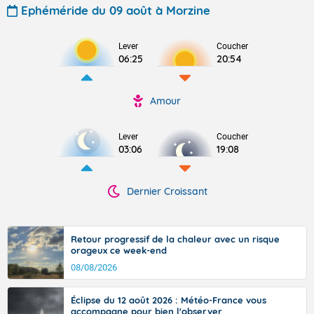
Ephéméride du 09 août à Morzine
Lever
Coucher
06:25
20:54
Amour
Lever
Coucher
03:06
19:08
Dernier Croissant
Retour progressif de la chaleur avec un risque
orageux ce week-end
08/08/2026
Éclipse du 12 août 2026 : Météo-France vous
accompagne pour bien l'observer