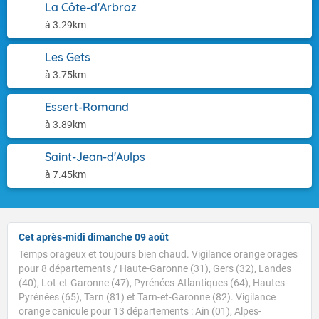
La Côte-d'Arbroz
à 3.29km
Les Gets
à 3.75km
Essert-Romand
à 3.89km
Saint-Jean-d'Aulps
à 7.45km
Cet après-midi dimanche 09 août
Temps orageux et toujours bien chaud. Vigilance orange orages
pour 8 départements / Haute-Garonne (31), Gers (32), Landes
(40), Lot-et-Garonne (47), Pyrénées-Atlantiques (64), Hautes-
Pyrénées (65), Tarn (81) et Tarn-et-Garonne (82). Vigilance
orange canicule pour 13 départements : Ain (01), Alpes-