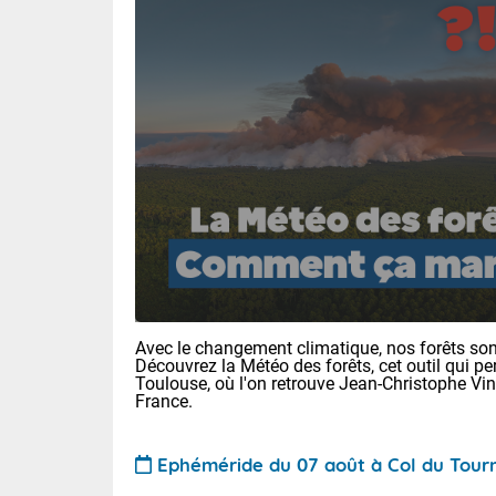
Avec le changement climatique, nos forêts sont
Découvrez la Météo des forêts, cet outil qui pe
Toulouse, où l'on retrouve Jean-Christophe Vi
France.
Ephéméride du 07 août à Col du Tour