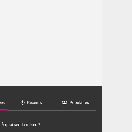
es
Récents
Populaires
À quoi sert la météo ?