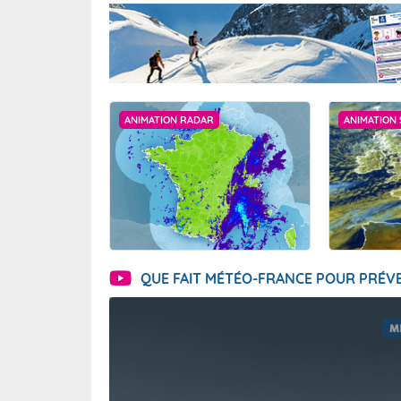
ANIMATION RADAR
ANIMATION 
QUE FAIT MÉTÉO-FRANCE POUR PRÉVE