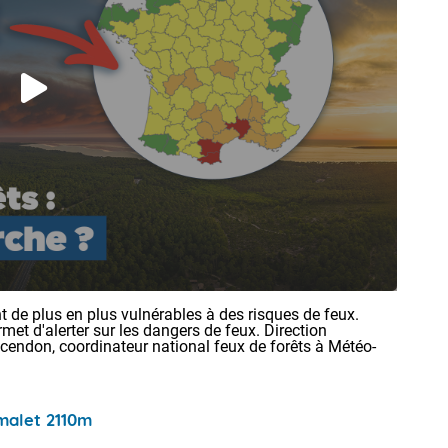
 de plus en plus vulnérables à des risques de feux.
rmet d'alerter sur les dangers de feux. Direction
ncendon, coordinateur national feux de forêts à Météo-
malet 2110m