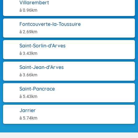
Villarembert
à 0.96km
Fontcouverte-la-Toussuire
à 2.69km
Saint-Sorlin-d'Arves
à 3.43km
Saint-Jean-d'Arves
à 3.66km
Saint-Pancrace
à 5.43km
Jarrier
à 5.74km