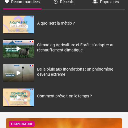
Recommandées
Récents
Populaires
À quoi sert la météo ?
Climadiag Agriculture et Forêt : s’adapter au
réchauffement climatique
De la pluie aux inondations : un phénomène
devenu extrême
Comment prévoit-on le temps ?
TEMPÉRATURE