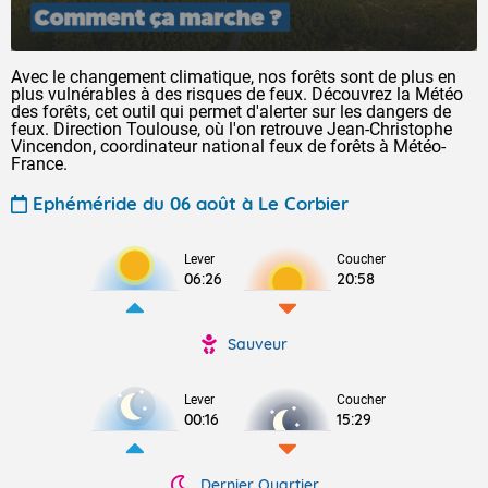
Avec le changement climatique, nos forêts sont de plus en
plus vulnérables à des risques de feux. Découvrez la Météo
des forêts, cet outil qui permet d'alerter sur les dangers de
feux. Direction Toulouse, où l'on retrouve Jean-Christophe
Vincendon, coordinateur national feux de forêts à Météo-
France.
Ephéméride du 06 août à Le Corbier
Lever
Coucher
06:26
20:58
Sauveur
Lever
Coucher
00:16
15:29
Dernier Quartier