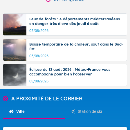
Feux de forêts : 4 départements méditerranéens
en danger très élevé dès jeudi 6 août
05/08/2026
Baisse temporaire de la chaleur, sauf dans le Sud-
Est
05/08/2026
Éclipse du 12 août 2026 : Météo-France vous
accompagne pour bien l'observer
03/08/2026
A PROXIMITÉ DE LE CORBIER
Ville
Station de ski