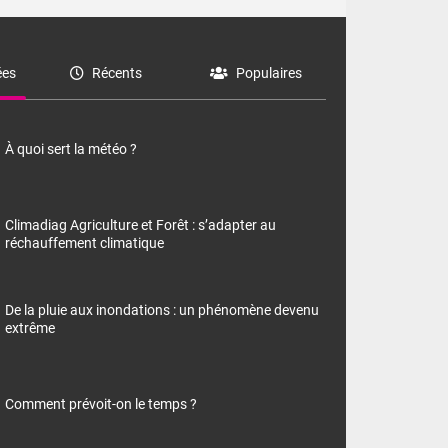
es
Récents
Populaires
À quoi sert la météo ?
Climadiag Agriculture et Forêt : s’adapter au
réchauffement climatique
De la pluie aux inondations : un phénomène devenu
extrême
Comment prévoit-on le temps ?