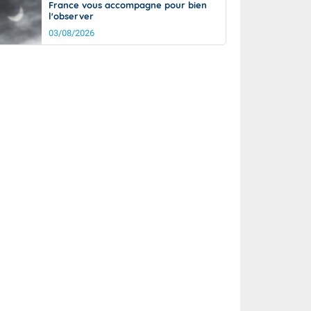
France vous accompagne pour bien
l'observer
03/08/2026
it
16°
km/h