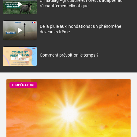
Climadiag Agriculture et Forêt : s’adapter au
réchauffement climatique
De la pluie aux inondations : un phénomène
devenu extrême
Comment prévoit-on le temps ?
TEMPÉRATURE