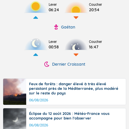
Lever
Coucher
06:24
20:54
Gaétan
Lever
Coucher
00:58
16:47
Dernier Croissant
Feux de forêts : danger élevé à très élevé
persistant près de la Méditerranée, plus modéré
sur le reste du pays
06/08/2026
Éclipse du 12 août 2026 : Météo-France vous
accompagne pour bien l'observer
06/08/2026