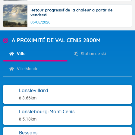
Retour progressif de la chaleur à partir de
vendredi
06/08/2026
A PROXIMITÉ DE VAL CENIS 2800M
Ville
Station de ski
Ville Monde
Lanslevillard
à 3.66km
Lanslebourg-Mont-Cenis
à 5.18km
Bessans