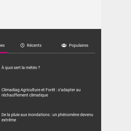
es
Récents
Populaires
À quoi sert la météo ?
Climadiag Agriculture et Forêt : s’adapter au
réchauffement climatique
De la pluie aux inondations : un phénomène devenu
extrême