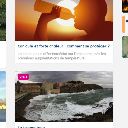
Canicule et forte chaleur : comment se protéger ?
La chaleur a un effet immédiat sur l’organisme, dès les
premières augmentations de température.
VENT
La tramontane