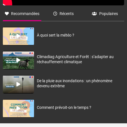
Recommandées
Récents
Populaires
À quoi sert la météo ?
Climadiag Agriculture et Forêt : s’adapter au
réchauffement climatique
De la pluie aux inondations : un phénomène
devenu extrême
Comment prévoit-on le temps ?