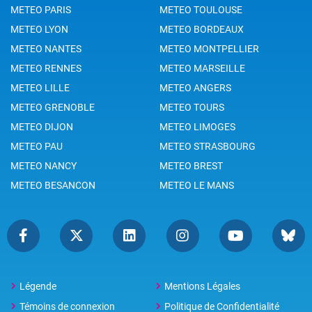
METEO PARIS
METEO TOULOUSE
METEO LYON
METEO BORDEAUX
METEO NANTES
METEO MONTPELLIER
METEO RENNES
METEO MARSEILLE
METEO LILLE
METEO ANGERS
METEO GRENOBLE
METEO TOURS
METEO DIJON
METEO LIMOGES
METEO PAU
METEO STRASBOURG
METEO NANCY
METEO BREST
METEO BESANCON
METEO LE MANS
Légende
Mentions Légales
Témoins de connexion
Politique de Confidentialité