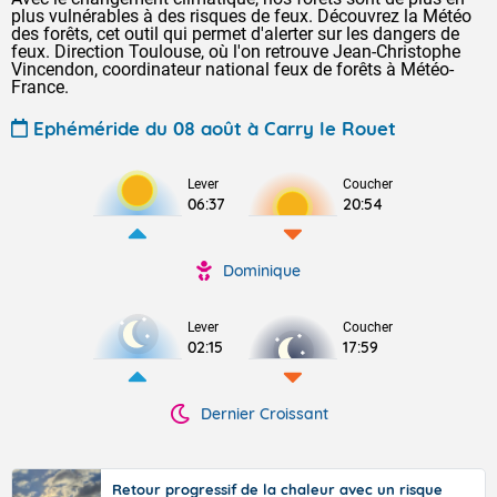
plus vulnérables à des risques de feux. Découvrez la Météo
des forêts, cet outil qui permet d'alerter sur les dangers de
feux. Direction Toulouse, où l'on retrouve Jean-Christophe
Vincendon, coordinateur national feux de forêts à Météo-
France.
Ephéméride du 08 août à Carry le Rouet
Lever
Coucher
06:37
20:54
Dominique
Lever
Coucher
02:15
17:59
Dernier Croissant
Retour progressif de la chaleur avec un risque