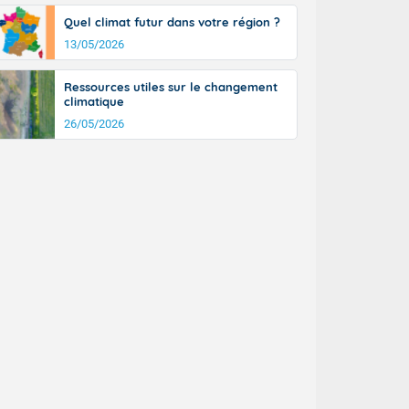
Quel climat futur dans votre région ?
13/05/2026
Ressources utiles sur le changement
climatique
26/05/2026