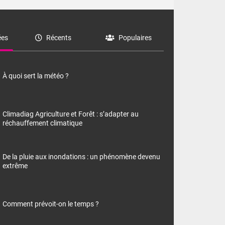
es
Récents
Populaires
À quoi sert la météo ?
Climadiag Agriculture et Forêt : s’adapter au
réchauffement climatique
De la pluie aux inondations : un phénomène devenu
extrême
Comment prévoit-on le temps ?