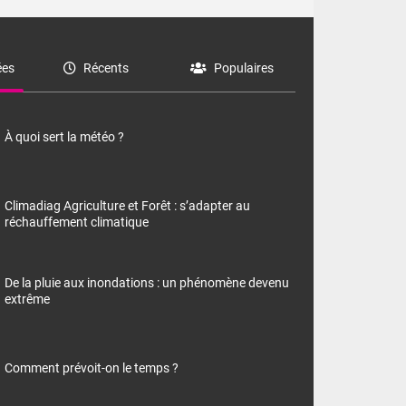
es
Récents
Populaires
À quoi sert la météo ?
Climadiag Agriculture et Forêt : s’adapter au
réchauffement climatique
De la pluie aux inondations : un phénomène devenu
extrême
Comment prévoit-on le temps ?