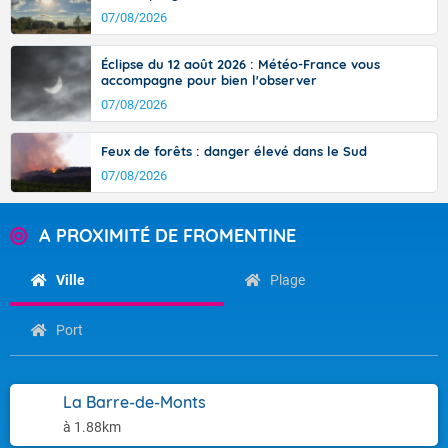
07/08/2026
Éclipse du 12 août 2026 : Météo-France vous
accompagne pour bien l'observer
07/08/2026
Feux de forêts : danger élevé dans le Sud
07/08/2026
A PROXIMITÉ DE FROMENTINE
Ville
Plage
Port
La Barre-de-Monts
à 1.88km