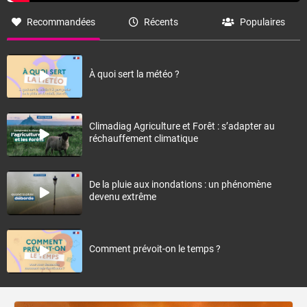
Recommandées
Récents
Populaires
À quoi sert la météo ?
Climadiag Agriculture et Forêt : s’adapter au
réchauffement climatique
De la pluie aux inondations : un phénomène
devenu extrême
Comment prévoit-on le temps ?