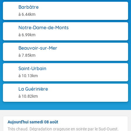
Barbâtre
à 6.44km
Notre-Dame-de-Monts
à 6.99km
Beauvoir-sur-Mer
à 7.85km
Saint-Urbain
à 10.13km
La Guérinière
à 10.82km
Aujourd'hui samedi 08 août
Très chaud. Dégradation orageuse en soirée par le Sud-Ouest.