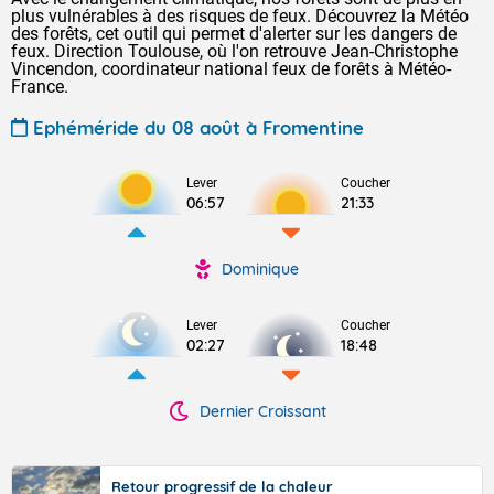
plus vulnérables à des risques de feux. Découvrez la Météo
des forêts, cet outil qui permet d'alerter sur les dangers de
feux. Direction Toulouse, où l'on retrouve Jean-Christophe
Vincendon, coordinateur national feux de forêts à Météo-
France.
Ephéméride du 08 août à Fromentine
Lever
Coucher
06:57
21:33
Dominique
Lever
Coucher
02:27
18:48
Dernier Croissant
Retour progressif de la chaleur