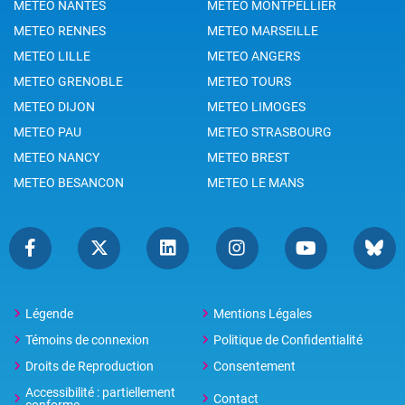
METEO NANTES
METEO MONTPELLIER
METEO RENNES
METEO MARSEILLE
METEO LILLE
METEO ANGERS
METEO GRENOBLE
METEO TOURS
METEO DIJON
METEO LIMOGES
METEO PAU
METEO STRASBOURG
METEO NANCY
METEO BREST
METEO BESANCON
METEO LE MANS
Légende
Mentions Légales
Témoins de connexion
Politique de Confidentialité
Droits de Reproduction
Consentement
Accessibilité : partiellement
Contact
conforme