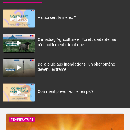
À quoi sert la météo ?
Climadiag Agriculture et Forêt : s’adapter au
réchauffement climatique
De la pluie aux inondations : un phénomène
devenu extrême
Comment prévoit-on le temps ?
TEMPÉRATURE