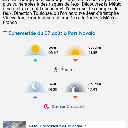
plus vulnérables à des risques de feux. Découvrez la Météo
des forêts, cet outil qui permet d'alerter sur les dangers de
feux. Direction Toulouse, où l'on retrouve Jean-Christophe
Vincendon, coordinateur national feux de forêts à Météo-
France.
Ephéméride du 07 août à Port Navalo
Lever
Coucher
06:57
21:39
Gaétan
Lever
Coucher
01:28
17:41
Dernier Croissant
Retour progressif de la chaleur