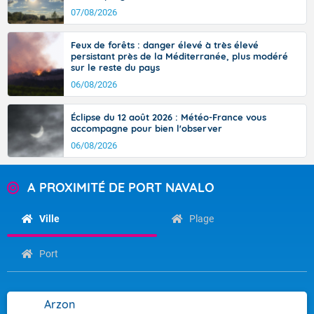
07/08/2026
Feux de forêts : danger élevé à très élevé
persistant près de la Méditerranée, plus modéré
sur le reste du pays
06/08/2026
Éclipse du 12 août 2026 : Météo-France vous
accompagne pour bien l'observer
06/08/2026
A PROXIMITÉ DE PORT NAVALO
Ville
Plage
Port
Arzon