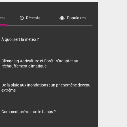
es
Récents
Populaires
À quoi sert la météo ?
Climadiag Agriculture et Forêt : s’adapter au
réchauffement climatique
De la pluie aux inondations : un phénomène devenu
extrême
Comment prévoit-on le temps ?