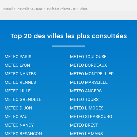
Accueil
Nouvelle Aquitaine
Pyrénées-Atlantiques
Abos
Top 20 des villes les plus consultées
METEO PARIS
METEO TOULOUSE
METEO LYON
METEO BORDEAUX
METEO NANTES
METEO MONTPELLIER
METEO RENNES
METEO MARSEILLE
METEO LILLE
METEO ANGERS
METEO GRENOBLE
METEO TOURS
METEO DIJON
METEO LIMOGES
METEO PAU
METEO STRASBOURG
METEO NANCY
METEO BREST
METEO BESANCON
METEO LE MANS