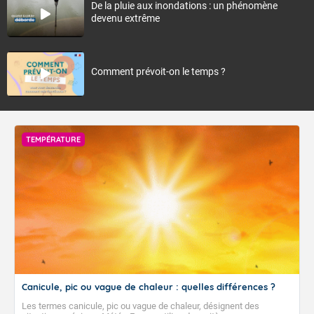
De la pluie aux inondations : un phénomène
devenu extrême
Comment prévoit-on le temps ?
TEMPÉRATURE
Canicule, pic ou vague de chaleur : quelles différences ?
Les termes canicule, pic ou vague de chaleur, désignent des