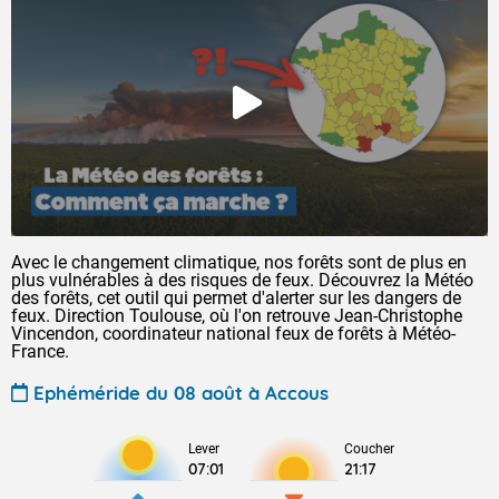
Avec le changement climatique, nos forêts sont de plus en
plus vulnérables à des risques de feux. Découvrez la Météo
des forêts, cet outil qui permet d'alerter sur les dangers de
feux. Direction Toulouse, où l'on retrouve Jean-Christophe
Vincendon, coordinateur national feux de forêts à Météo-
France.
Ephéméride du 08 août à Accous
Lever
Coucher
07:01
21:17