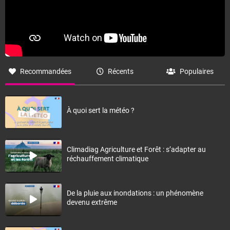
Recommandées
Récents
Populaires
À quoi sert la météo ?
Climadiag Agriculture et Forêt : s’adapter au
réchauffement climatique
De la pluie aux inondations : un phénomène
devenu extrême