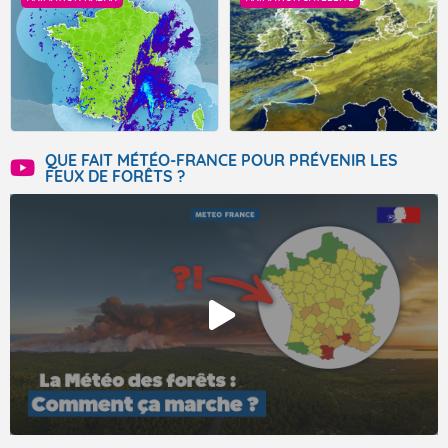
QUE FAIT MÉTÉO-FRANCE POUR PRÉVENIR LES
FEUX DE FORÊTS ?