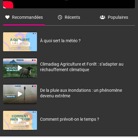
Recommandées
Récents
Populaires
À quoi sert la météo ?
Climadiag Agriculture et Forêt : s’adapter au
réchauffement climatique
De la pluie aux inondations : un phénomène
devenu extrême
Comment prévoit-on le temps ?