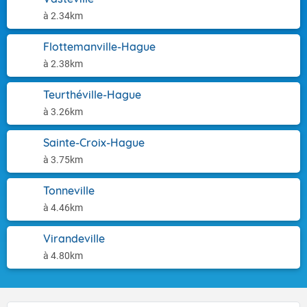
à 2.34km
Flottemanville-Hague
à 2.38km
Teurthéville-Hague
à 3.26km
Sainte-Croix-Hague
à 3.75km
Tonneville
à 4.46km
Virandeville
à 4.80km