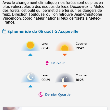
Avec le changement climatique, nos forêts sont de plus en
plus vulnérables à des risques de feux. Découvrez la Météo
des forêts, cet outil qui permet d'alerter sur les dangers de
feux. Direction Toulouse, où l'on retrouve Jean-Christophe
Vincendon, coordinateur national feux de forêts à Météo-
France.
Ephéméride du 06 août à Acqueville
Lever
Coucher
06:45
21:42
Sauveur
Lever
Coucher
00:29
16:23
Dernier Quartier