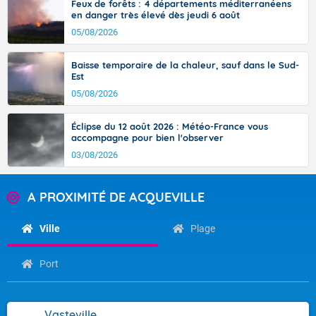
Feux de forêts : 4 départements méditerranéens
en danger très élevé dès jeudi 6 août
05/08/2026
Baisse temporaire de la chaleur, sauf dans le Sud-
Est
05/08/2026
Éclipse du 12 août 2026 : Météo-France vous
accompagne pour bien l'observer
03/08/2026
A PROXIMITÉ DE ACQUEVILLE
Ville
Plage
Port
Vasteville