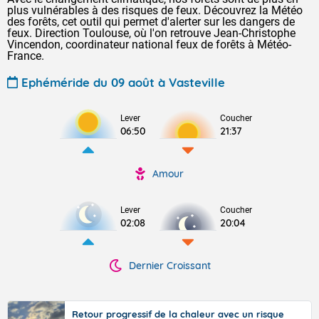
plus vulnérables à des risques de feux. Découvrez la Météo
des forêts, cet outil qui permet d'alerter sur les dangers de
feux. Direction Toulouse, où l'on retrouve Jean-Christophe
Vincendon, coordinateur national feux de forêts à Météo-
France.
Ephéméride du 09 août à Vasteville
Lever
Coucher
06:50
21:37
Amour
Lever
Coucher
02:08
20:04
Dernier Croissant
Retour progressif de la chaleur avec un risque