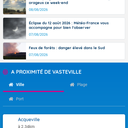
orageux ce week-end
08/08/2026
Éclipse du 12 août 2026 : Météo-France vous
accompagne pour bien l'observer
07/08/2026
Feux de forêts : danger élevé dans le Sud
07/08/2026
A PROXIMITÉ DE VASTEVILLE
Ville
Plage
Port
Acqueville
à 2.34km