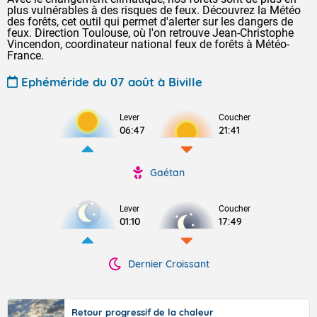
plus vulnérables à des risques de feux. Découvrez la Météo
des forêts, cet outil qui permet d'alerter sur les dangers de
feux. Direction Toulouse, où l'on retrouve Jean-Christophe
Vincendon, coordinateur national feux de forêts à Météo-
France.
Ephéméride du 07 août à Biville
Lever
Coucher
06:47
21:41
Gaétan
Lever
Coucher
01:10
17:49
Dernier Croissant
Retour progressif de la chaleur