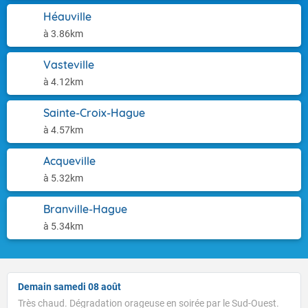
Héauville
à 3.86km
Vasteville
à 4.12km
Sainte-Croix-Hague
à 4.57km
Acqueville
à 5.32km
Branville-Hague
à 5.34km
Demain samedi 08 août
Très chaud. Dégradation orageuse en soirée par le Sud-Ouest.