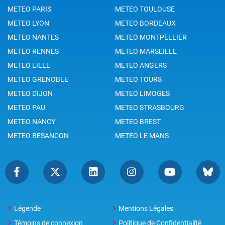
METEO PARIS
METEO TOULOUSE
METEO LYON
METEO BORDEAUX
METEO NANTES
METEO MONTPELLIER
METEO RENNES
METEO MARSEILLE
METEO LILLE
METEO ANGERS
METEO GRENOBLE
METEO TOURS
METEO DIJON
METEO LIMOGES
METEO PAU
METEO STRASBOURG
METEO NANCY
METEO BREST
METEO BESANCON
METEO LE MANS
Légende
Mentions Légales
Témoins de connexion
Politique de Confidentialité