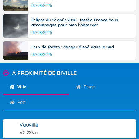
07/08/2026
Éclipse du 12 août 2026 : Météo-France vous
accompagne pour bien l'observer
07/08/2026
Feux de forêts : danger élevé dans le Sud
07/08/2026
A PROXIMITÉ DE BIVILLE
Ville
Plage
Port
Vauville
à 3.22km