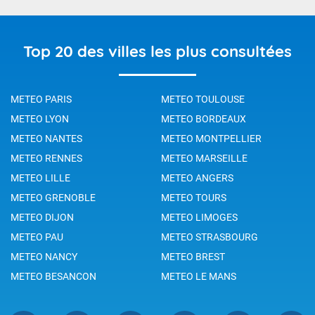
Top 20 des villes les plus consultées
METEO PARIS
METEO TOULOUSE
METEO LYON
METEO BORDEAUX
METEO NANTES
METEO MONTPELLIER
METEO RENNES
METEO MARSEILLE
METEO LILLE
METEO ANGERS
METEO GRENOBLE
METEO TOURS
METEO DIJON
METEO LIMOGES
METEO PAU
METEO STRASBOURG
METEO NANCY
METEO BREST
METEO BESANCON
METEO LE MANS