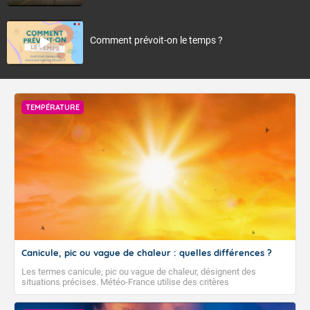
Comment prévoit-on le temps ?
TEMPÉRATURE
Canicule, pic ou vague de chaleur : quelles différences ?
Les termes canicule, pic ou vague de chaleur, désignent des
situations précises. Météo-France utilise des critères
climatologiques pour évaluer et qualifier les épisodes de chaleur qui
peuvent avoir des impacts sanitaires et socio-économiques