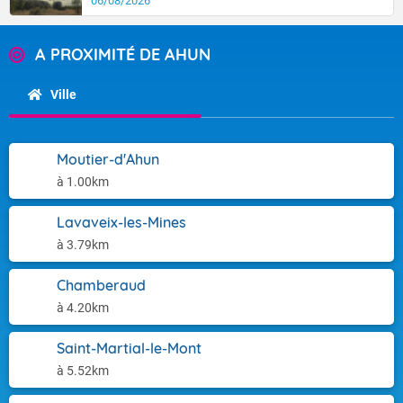
06/08/2026
A PROXIMITÉ DE AHUN
Ville
Moutier-d'Ahun
à 1.00km
Lavaveix-les-Mines
à 3.79km
Chamberaud
à 4.20km
Saint-Martial-le-Mont
à 5.52km