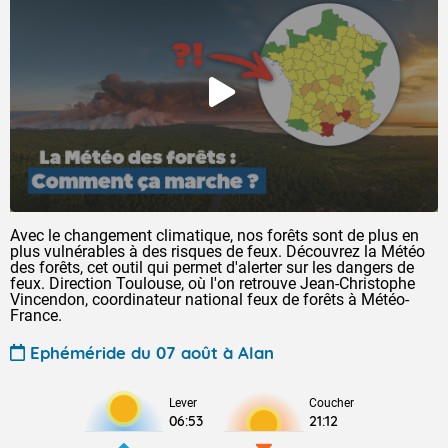
Avec le changement climatique, nos forêts sont de plus en
plus vulnérables à des risques de feux. Découvrez la Météo
des forêts, cet outil qui permet d'alerter sur les dangers de
feux. Direction Toulouse, où l'on retrouve Jean-Christophe
Vincendon, coordinateur national feux de forêts à Météo-
France.
Ephéméride du 07 août à Alan
Lever
Coucher
06:53
21:12