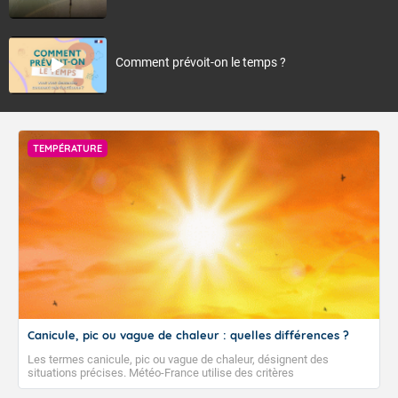
Comment prévoit-on le temps ?
TEMPÉRATURE
Canicule, pic ou vague de chaleur : quelles différences ?
Les termes canicule, pic ou vague de chaleur, désignent des
situations précises. Météo-France utilise des critères
climatologiques pour évaluer et qualifier les épisodes de chaleur qui