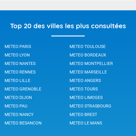
Top 20 des villes les plus consultées
METEO PARIS
METEO TOULOUSE
METEO LYON
METEO BORDEAUX
METEO NANTES
METEO MONTPELLIER
METEO RENNES
METEO MARSEILLE
METEO LILLE
METEO ANGERS
METEO GRENOBLE
METEO TOURS
METEO DIJON
METEO LIMOGES
METEO PAU
METEO STRASBOURG
METEO NANCY
METEO BREST
METEO BESANCON
METEO LE MANS