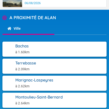
06/08/2026
A PROXIMITÉ DE ALAN
Ville
Bachas
à 1.60km
Terrebasse
à 2.09km
Marignac-Laspeyres
à 2.62km
Montoulieu-Saint-Bernard
à 2.64km