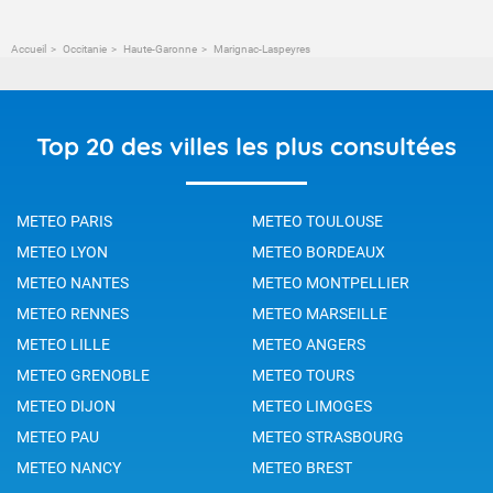
Accueil
Occitanie
Haute-Garonne
Marignac-Laspeyres
Top 20 des villes les plus consultées
METEO PARIS
METEO TOULOUSE
METEO LYON
METEO BORDEAUX
METEO NANTES
METEO MONTPELLIER
METEO RENNES
METEO MARSEILLE
METEO LILLE
METEO ANGERS
METEO GRENOBLE
METEO TOURS
METEO DIJON
METEO LIMOGES
METEO PAU
METEO STRASBOURG
METEO NANCY
METEO BREST