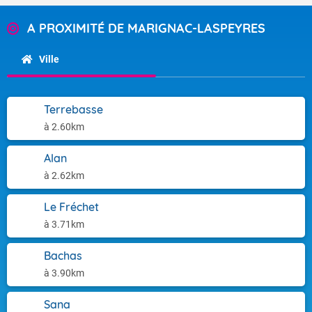
A PROXIMITÉ DE MARIGNAC-LASPEYRES
Ville
Terrebasse
à 2.60km
Alan
à 2.62km
Le Fréchet
à 3.71km
Bachas
à 3.90km
Sana