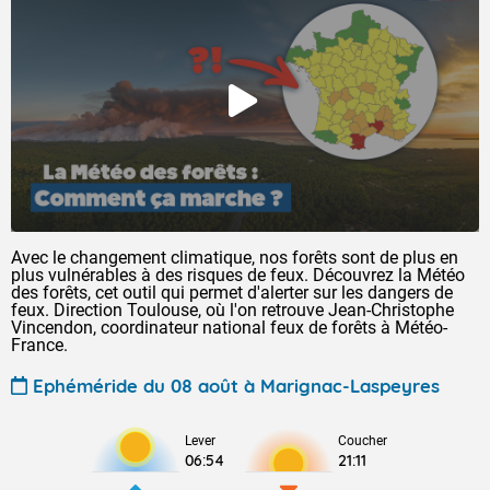
Avec le changement climatique, nos forêts sont de plus en
plus vulnérables à des risques de feux. Découvrez la Météo
des forêts, cet outil qui permet d'alerter sur les dangers de
feux. Direction Toulouse, où l'on retrouve Jean-Christophe
Vincendon, coordinateur national feux de forêts à Météo-
France.
Ephéméride du 08 août à Marignac-Laspeyres
Lever
Coucher
06:54
21:11