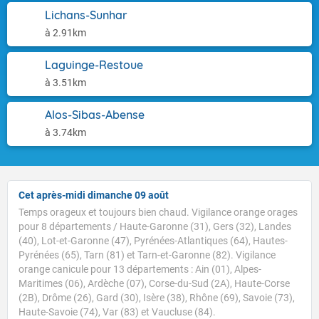
Lichans-Sunhar
à 2.91km
Laguinge-Restoue
à 3.51km
Alos-Sibas-Abense
à 3.74km
Cet après-midi dimanche 09 août
Temps orageux et toujours bien chaud. Vigilance orange orages
pour 8 départements / Haute-Garonne (31), Gers (32), Landes
(40), Lot-et-Garonne (47), Pyrénées-Atlantiques (64), Hautes-
Pyrénées (65), Tarn (81) et Tarn-et-Garonne (82). Vigilance
orange canicule pour 13 départements : Ain (01), Alpes-
Maritimes (06), Ardèche (07), Corse-du-Sud (2A), Haute-Corse
(2B), Drôme (26), Gard (30), Isère (38), Rhône (69), Savoie (73),
Haute-Savoie (74), Var (83) et Vaucluse (84).