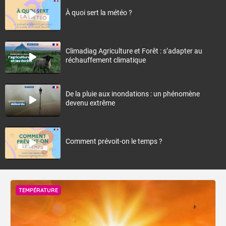
À quoi sert la météo ?
Climadiag Agriculture et Forêt : s’adapter au
réchauffement climatique
De la pluie aux inondations : un phénomène
devenu extrême
Comment prévoit-on le temps ?
TEMPÉRATURE