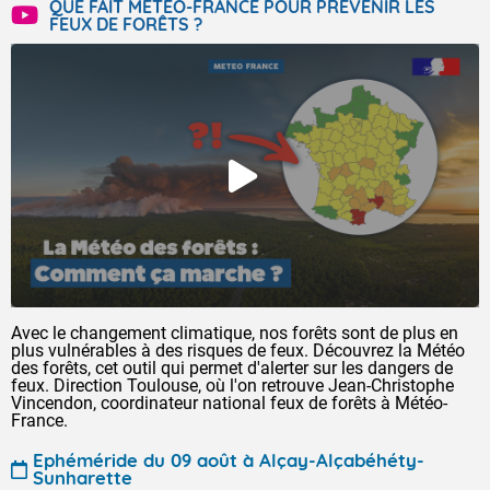
QUE FAIT MÉTÉO-FRANCE POUR PRÉVENIR LES
FEUX DE FORÊTS ?
Avec le changement climatique, nos forêts sont de plus en
plus vulnérables à des risques de feux. Découvrez la Météo
des forêts, cet outil qui permet d'alerter sur les dangers de
feux. Direction Toulouse, où l'on retrouve Jean-Christophe
Vincendon, coordinateur national feux de forêts à Météo-
France.
Ephéméride du 09 août à Alçay-Alçabéhéty-
Sunharette