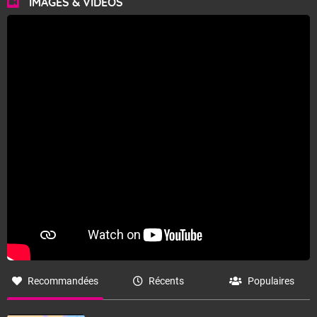
IMAGES & VIDÉOS
Fermer
Recommandées
Récents
Populaires