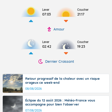
Lever
Coucher
07:03
21:17
Amour
Lever
Coucher
02:42
19:23
Dernier Croissant
Retour progressif de la chaleur avec un risque
orageux ce week-end
08/08/2026
Éclipse du 12 août 2026 : Météo-France vous
accompagne pour bien l'observer
07/08/2026