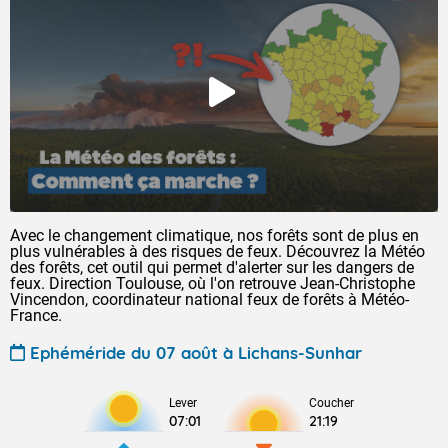
Avec le changement climatique, nos forêts sont de plus en
plus vulnérables à des risques de feux. Découvrez la Météo
des forêts, cet outil qui permet d'alerter sur les dangers de
feux. Direction Toulouse, où l'on retrouve Jean-Christophe
Vincendon, coordinateur national feux de forêts à Météo-
France.
Ephéméride du 07 août à Lichans-Sunhar
Lever
Coucher
07:01
21:19