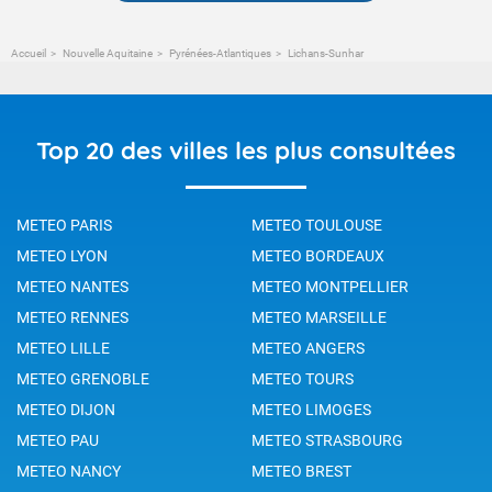
Accueil
Nouvelle Aquitaine
Pyrénées-Atlantiques
Lichans-Sunhar
Top 20 des villes les plus consultées
METEO PARIS
METEO TOULOUSE
METEO LYON
METEO BORDEAUX
METEO NANTES
METEO MONTPELLIER
METEO RENNES
METEO MARSEILLE
METEO LILLE
METEO ANGERS
METEO GRENOBLE
METEO TOURS
METEO DIJON
METEO LIMOGES
METEO PAU
METEO STRASBOURG
METEO NANCY
METEO BREST