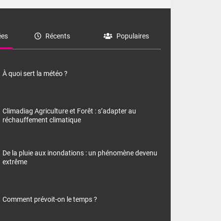
es
Récents
Populaires
À quoi sert la météo ?
Climadiag Agriculture et Forêt : s’adapter au
réchauffement climatique
De la pluie aux inondations : un phénomène devenu
extrême
Comment prévoit-on le temps ?