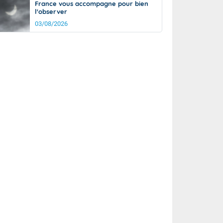
France vous accompagne pour bien
l'observer
03/08/2026
it
12°
km/h