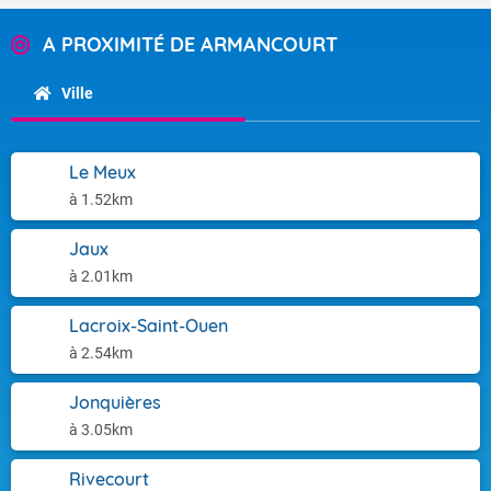
A PROXIMITÉ DE ARMANCOURT
Ville
Le Meux
à 1.52km
Jaux
à 2.01km
Lacroix-Saint-Ouen
à 2.54km
Jonquières
à 3.05km
Rivecourt