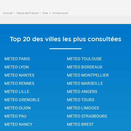
Accueil
Hauts-de-France
Oise
Armancourt
Top 20 des villes les plus consultées
METEO PARIS
METEO TOULOUSE
METEO LYON
METEO BORDEAUX
METEO NANTES
METEO MONTPELLIER
METEO RENNES
METEO MARSEILLE
METEO LILLE
METEO ANGERS
METEO GRENOBLE
METEO TOURS
METEO DIJON
METEO LIMOGES
METEO PAU
METEO STRASBOURG
METEO NANCY
METEO BREST