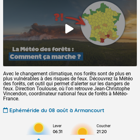
Avec le changement climatique, nos forêts sont de plus en
plus vulnérables à des risques de feux. Découvrez la Météo
des forêts, cet outil qui permet d'alerter sur les dangers de
feux. Direction Toulouse, où l'on retrouve Jean-Christophe
Vincendon, coordinateur national feux de forêts à Météo-
France.
Ephéméride du 08 août à Armancourt
Lever
Coucher
06:31
21:20