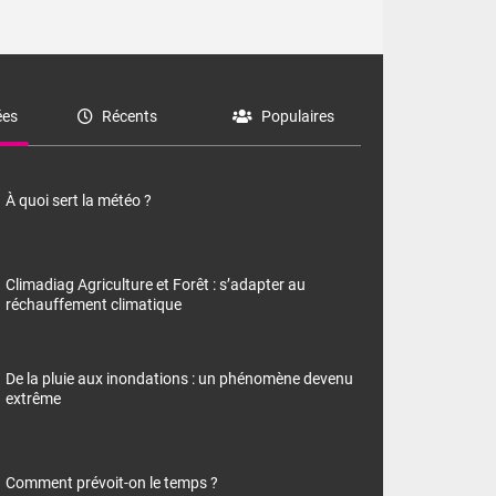
es
Récents
Populaires
À quoi sert la météo ?
Climadiag Agriculture et Forêt : s’adapter au
réchauffement climatique
De la pluie aux inondations : un phénomène devenu
extrême
Comment prévoit-on le temps ?