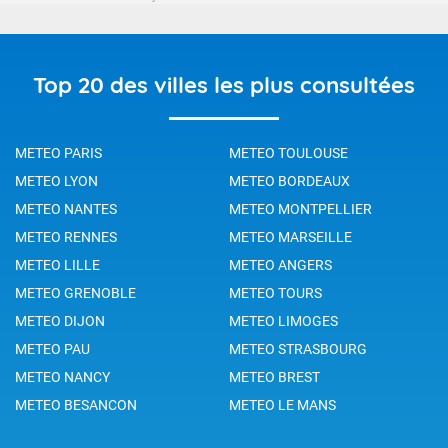
Top 20 des villes les plus consultées
METEO PARIS
METEO TOULOUSE
METEO LYON
METEO BORDEAUX
METEO NANTES
METEO MONTPELLIER
METEO RENNES
METEO MARSEILLE
METEO LILLE
METEO ANGERS
METEO GRENOBLE
METEO TOURS
METEO DIJON
METEO LIMOGES
METEO PAU
METEO STRASBOURG
METEO NANCY
METEO BREST
METEO BESANCON
METEO LE MANS