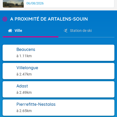
06/08/2026
A PROXIMITÉ DE ARTALENS-SOUIN
Ville
Station de ski
Beaucens
à 1.11km
Villelongue
à 2.47km
Adast
à 2.49km
Pierrefitte-Nestalas
à 2.65km