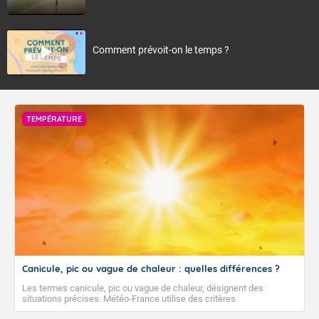
Comment prévoit-on le temps ?
TEMPÉRATURE
Canicule, pic ou vague de chaleur : quelles différences ?
Les termes canicule, pic ou vague de chaleur, désignent des
situations précises. Météo-France utilise des critères
climatologiques pour évaluer et qualifier les épisodes de chaleur qui