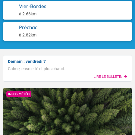
Vier-Bordes
à 2.66km
Préchac
à 2.82km
Demain : vendredi 7
Calme, ensoleillé et plus chaud.
LIRE LE BULLETIN
INFOS MÉTÉO