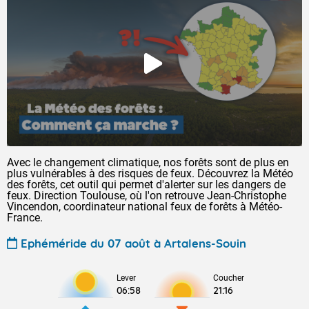
Avec le changement climatique, nos forêts sont de plus en
plus vulnérables à des risques de feux. Découvrez la Météo
des forêts, cet outil qui permet d'alerter sur les dangers de
feux. Direction Toulouse, où l'on retrouve Jean-Christophe
Vincendon, coordinateur national feux de forêts à Météo-
France.
Ephéméride du 07 août à Artalens-Souin
Lever
Coucher
06:58
21:16