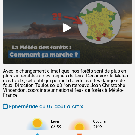
Avec le changement climatique, nos forêts sont de plus en
plus vulnérables à des risques de feux. Découvrez la Météo
des forêts, cet outil qui permet d'alerter sur les dangers de
feux. Direction Toulouse, où l'on retrouve Jean-Christophe
Vincendon, coordinateur national feux de forêts à Météo-
France.
Ephéméride du 07 août à Artix
Lever
Coucher
06:59
21:19