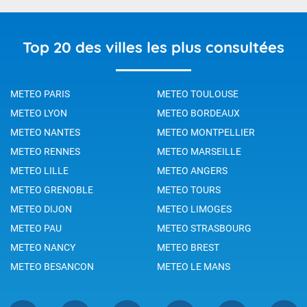
Top 20 des villes les plus consultées
METEO PARIS
METEO TOULOUSE
METEO LYON
METEO BORDEAUX
METEO NANTES
METEO MONTPELLIER
METEO RENNES
METEO MARSEILLE
METEO LILLE
METEO ANGERS
METEO GRENOBLE
METEO TOURS
METEO DIJON
METEO LIMOGES
METEO PAU
METEO STRASBOURG
METEO NANCY
METEO BREST
METEO BESANCON
METEO LE MANS