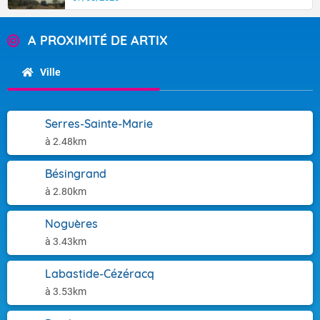
A PROXIMITÉ DE ARTIX
Ville
Serres-Sainte-Marie
à 2.48km
Bésingrand
à 2.80km
Noguères
à 3.43km
Labastide-Cézéracq
à 3.53km