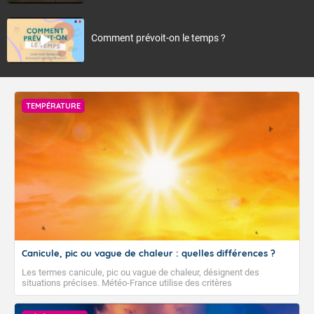
Comment prévoit-on le temps ?
TEMPÉRATURE
Canicule, pic ou vague de chaleur : quelles différences ?
Les termes canicule, pic ou vague de chaleur, désignent des
situations précises. Météo-France utilise des critères
climatologiques pour évaluer et qualifier les épisodes de chaleur qui
peuvent avoir des impacts sanitaires et socio-économiques