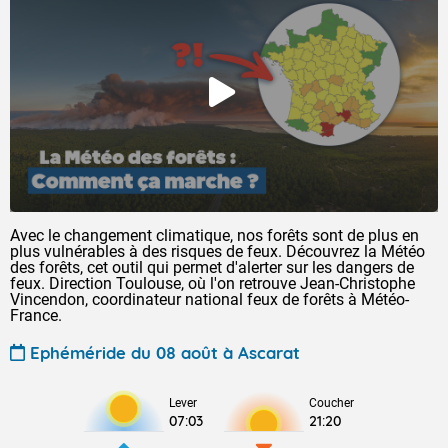
Avec le changement climatique, nos forêts sont de plus en
plus vulnérables à des risques de feux. Découvrez la Météo
des forêts, cet outil qui permet d'alerter sur les dangers de
feux. Direction Toulouse, où l'on retrouve Jean-Christophe
Vincendon, coordinateur national feux de forêts à Météo-
France.
Ephéméride du 08 août à Ascarat
Lever
Coucher
07:03
21:20