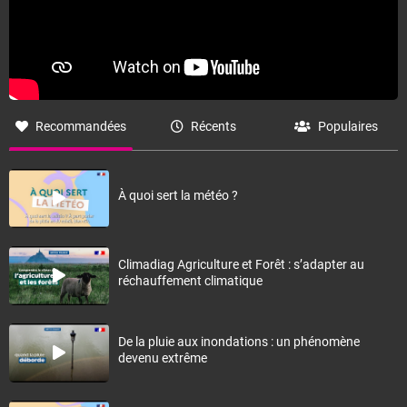
Recommandées
Récents
Populaires
À quoi sert la météo ?
Climadiag Agriculture et Forêt : s’adapter au
réchauffement climatique
De la pluie aux inondations : un phénomène
devenu extrême