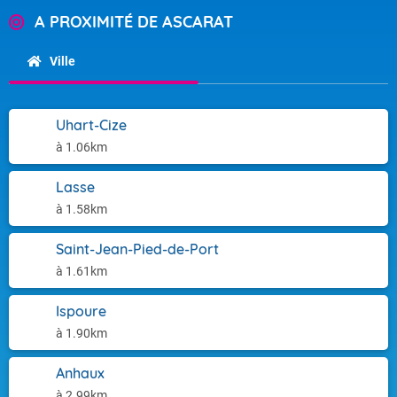
A PROXIMITÉ DE ASCARAT
Ville
Uhart-Cize
à 1.06km
Lasse
à 1.58km
Saint-Jean-Pied-de-Port
à 1.61km
Ispoure
à 1.90km
Anhaux
à 2.99km