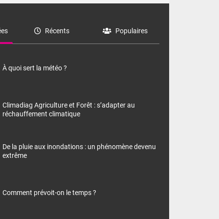
es
Récents
Populaires
À quoi sert la météo ?
Climadiag Agriculture et Forêt : s’adapter au
réchauffement climatique
De la pluie aux inondations : un phénomène devenu
extrême
Comment prévoit-on le temps ?