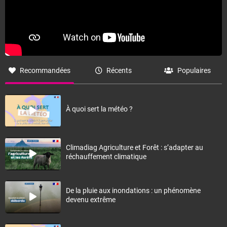
Recommandées
Récents
Populaires
À quoi sert la météo ?
Climadiag Agriculture et Forêt : s’adapter au
réchauffement climatique
De la pluie aux inondations : un phénomène
devenu extrême