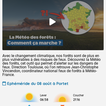
Avec le changement climatique, nos forêts sont de plus en
plus vulnérables à des risques de feux. Découvrez la Météo
des forêts, cet outil qui permet d'alerter sur les dangers de
feux. Direction Toulouse, où l'on retrouve Jean-Christophe
Vincendon, coordinateur national feux de forêts à Météo-
France.
Ephéméride du 08 août à Portet
Lever
Coucher
06:58
21:16