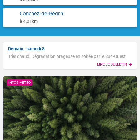
Conchez-de-Béarn
à 4.01km
Demain : samedi 8
Très chaud. Dégradation orageuse en soirée par le Sud-Ouest
LIRE LE BULLETIN
INFOS MÉTÉO