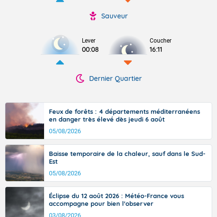
Sauveur
Lever
Coucher
00:08
16:11
Dernier Quartier
Feux de forêts : 4 départements méditerranéens
en danger très élevé dès jeudi 6 août
05/08/2026
Baisse temporaire de la chaleur, sauf dans le Sud-
Est
05/08/2026
Éclipse du 12 août 2026 : Météo-France vous
accompagne pour bien l'observer
03/08/2026