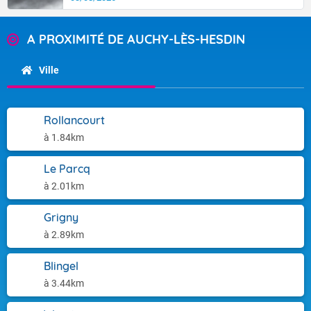
A PROXIMITÉ DE AUCHY-LÈS-HESDIN
Ville
Rollancourt
à 1.84km
Le Parcq
à 2.01km
Grigny
à 2.89km
Blingel
à 3.44km