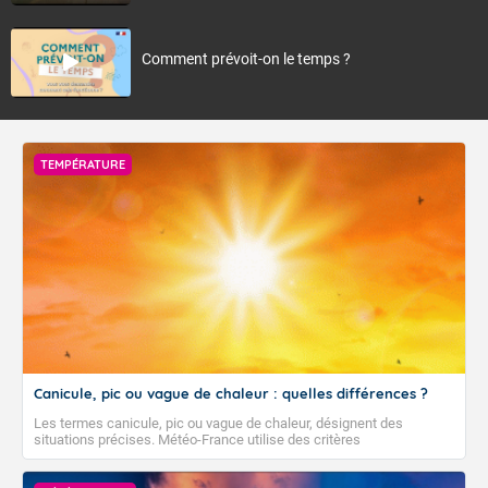
Comment prévoit-on le temps ?
TEMPÉRATURE
Canicule, pic ou vague de chaleur : quelles différences ?
Les termes canicule, pic ou vague de chaleur, désignent des
situations précises. Météo-France utilise des critères
climatologiques pour évaluer et qualifier les épisodes de chaleur qui
peuvent avoir des impacts sanitaires et socio-économiques