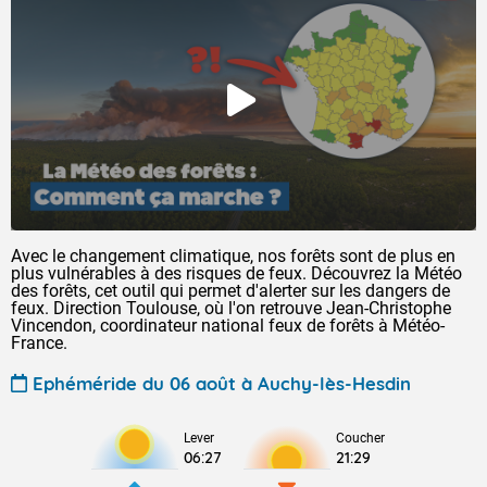
Avec le changement climatique, nos forêts sont de plus en
plus vulnérables à des risques de feux. Découvrez la Météo
des forêts, cet outil qui permet d'alerter sur les dangers de
feux. Direction Toulouse, où l'on retrouve Jean-Christophe
Vincendon, coordinateur national feux de forêts à Météo-
France.
Ephéméride du 06 août à Auchy-lès-Hesdin
Lever
Coucher
06:27
21:29