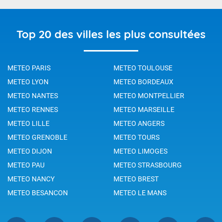
Top 20 des villes les plus consultées
METEO PARIS
METEO TOULOUSE
METEO LYON
METEO BORDEAUX
METEO NANTES
METEO MONTPELLIER
METEO RENNES
METEO MARSEILLE
METEO LILLE
METEO ANGERS
METEO GRENOBLE
METEO TOURS
METEO DIJON
METEO LIMOGES
METEO PAU
METEO STRASBOURG
METEO NANCY
METEO BREST
METEO BESANCON
METEO LE MANS