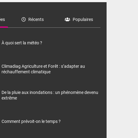
es
Récents
Populaires
À quoi sert la météo ?
Climadiag Agriculture et Forêt : s’adapter au
réchauffement climatique
De la pluie aux inondations : un phénomène devenu
extrême
Comment prévoit-on le temps ?