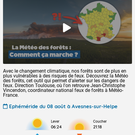
Avec le changement climatique, nos forêts sont de plus en
plus vulnérables à des risques de feux. Découvrez la Météo
des forêts, cet outil qui permet d'alerter sur les dangers de
feux. Direction Toulouse, où l'on retrouve Jean-Christophe
Vincendon, coordinateur national feux de forêts à Météo-
France.
Ephéméride du 08 août à Avesnes-sur-Helpe
Lever
Coucher
06:24
21:18