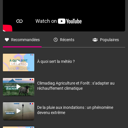
Recommandées
Récents
Populaires
À quoi sert la météo ?
Climadiag Agriculture et Forêt : s’adapter au
réchauffement climatique
De la pluie aux inondations : un phénomène
devenu extrême