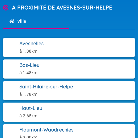
A PROXIMITÉ DE AVESNES-SUR-HELPE
Ville
Avesnelles
à 1.38km
Bas-Lieu
à 1.48km
Saint-Hilaire-sur-Helpe
à 1.78km
Haut-Lieu
à 2.65km
Flaumont-Waudrechies
à 3.00km