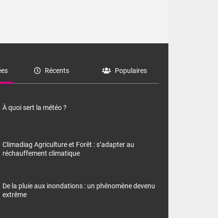
es
Récents
Populaires
À quoi sert la météo ?
Climadiag Agriculture et Forêt : s’adapter au
réchauffement climatique
De la pluie aux inondations : un phénomène devenu
extrême