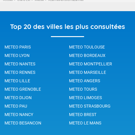
Top 20 des villes les plus consultées
METEO PARIS
METEO TOULOUSE
METEO LYON
METEO BORDEAUX
METEO NANTES
METEO MONTPELLIER
METEO RENNES
METEO MARSEILLE
METEO LILLE
METEO ANGERS
METEO GRENOBLE
METEO TOURS
METEO DIJON
METEO LIMOGES
METEO PAU
METEO STRASBOURG
METEO NANCY
METEO BREST
METEO BESANCON
METEO LE MANS