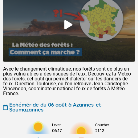
Avec le changement climatique, nos forêts sont de plus en
plus vulnérables à des risques de feux. Découvrez la Météo
des forêts, cet outil qui permet d'alerter sur les dangers de
feux. Direction Toulouse, où l'on retrouve Jean-Christophe
Vincendon, coordinateur national feux de forêts à Météo-
France.
Ephéméride du 06 août à Azannes-et-
Soumazannes
Lever
Coucher
06:17
21:12