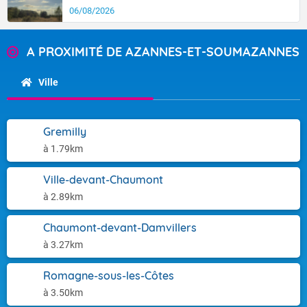
06/08/2026
A PROXIMITÉ DE AZANNES-ET-SOUMAZANNES
Ville
Gremilly
à 1.79km
Ville-devant-Chaumont
à 2.89km
Chaumont-devant-Damvillers
à 3.27km
Romagne-sous-les-Côtes
à 3.50km