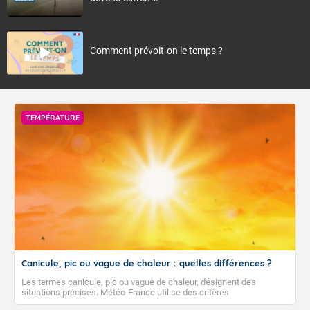
Comment prévoit-on le temps ?
TEMPÉRATURE
Canicule, pic ou vague de chaleur : quelles différences ?
Les termes canicule, pic ou vague de chaleur, désignent des
situations précises. Météo-France utilise des critères
climatologiques pour évaluer et qualifier les épisodes de chaleur qui